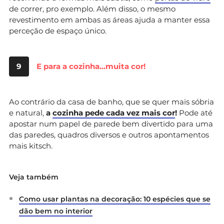
de correr, pro exemplo. Além disso, o mesmo
revestimento em ambas as áreas ajuda a manter essa
perceção de espaço único.
9
E para a cozinha…muita cor!
Ao contrário da casa de banho, que se quer mais sóbria
e natural,
a
cozinha pede cada vez mais cor
!
Pode até
apostar num papel de parede bem divertido para uma
das paredes, quadros diversos e outros apontamentos
mais kitsch.
Veja também
Como usar plantas na decoração: 10 espécies que se
dão bem no interior