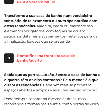
para a casa de banho
Transforme a sua
casa de banho
num verdadeiro
santuário de relaxamento ou num spa nórdico com
estas tendências.
Madeira, pedra ou mármore são
elementos obrigatórios, com toques de cor em
pequenos detalhes e acabamentos metálicos para dar
a finalização luxuosa que se pretende.
Ponto final na fronteira casa de
8
banho/quarto
Sabia que as portas
standard
entre a casa de banho e
o quarto têm os dias contados? Pelo menos é o que
ditam as tendências.
Cada vez mais se procuram
espaços abertos e amplos e as suites não são exceção.
Pode sempre separar na mesma as áreas, mas
recorrendo a formas mais subtis, como
portas de vidro