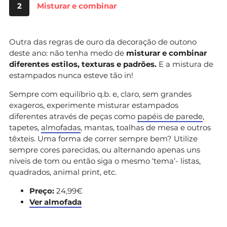
2
Misturar e combinar
Outra das regras de ouro da decoração de outono
deste ano: não tenha medo de
misturar e combinar
diferentes estilos, texturas e padrões.
E a mistura de
estampados nunca esteve tão in!
Sempre com equilíbrio q.b. e, claro, sem grandes
exageros, experimente misturar estampados
diferentes através de peças como
papéis de parede
,
tapetes,
almofadas
, mantas, toalhas de mesa e outros
têxteis. Uma forma de correr sempre bem? Utilize
sempre cores parecidas, ou alternando apenas uns
níveis de tom ou então siga o mesmo ‘tema’- listas,
quadrados, animal print, etc.
Preço:
24,99€
Ver almofada