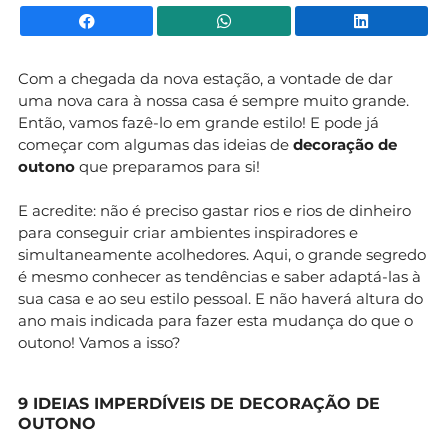
Facebook
WhatsApp
Li
Com a chegada da nova estação, a vontade de dar
uma nova cara à nossa casa é sempre muito grande.
Então, vamos fazê-lo em grande estilo! E pode já
começar com algumas das ideias de
decoração de
outono
que preparamos para si!
E acredite: não é preciso gastar rios e rios de dinheiro
para conseguir criar ambientes inspiradores e
simultaneamente acolhedores. Aqui, o grande segredo
é mesmo conhecer as tendências e saber adaptá-las à
sua casa e ao seu estilo pessoal. E não haverá altura do
ano mais indicada para fazer esta mudança do que o
outono! Vamos a isso?
9 IDEIAS IMPERDÍVEIS DE DECORAÇÃO DE
OUTONO