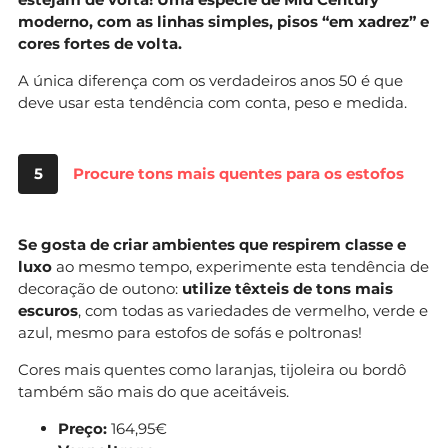
moderno, com as linhas simples, pisos “em xadrez” e
cores fortes de volta.
A única diferença com os verdadeiros anos 50 é que
deve usar esta tendência com conta, peso e medida.
5
Procure tons mais quentes para os estofos
Se gosta de criar ambientes que respirem classe e
luxo
ao mesmo tempo, experimente esta tendência de
decoração de outono:
utilize têxteis de tons mais
escuros
, com todas as variedades de vermelho, verde e
azul, mesmo para estofos de sofás e poltronas!
Cores mais quentes como laranjas, tijoleira ou bordô
também são mais do que aceitáveis.
Preço:
164,95€