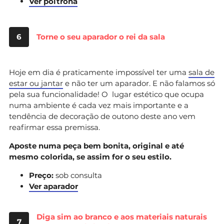
Ver poltrona
6
Torne o seu aparador o rei da sala
Hoje em dia é praticamente impossível ter uma
sala de
estar ou jantar
e não ter um aparador. E não falamos só
pela sua funcionalidade! O lugar estético que ocupa
numa ambiente é cada vez mais importante e a
tendência de decoração de outono deste ano vem
reafirmar essa premissa.
Aposte numa peça bem bonita, original e até
mesmo colorida, se assim for o seu estilo.
Preço:
sob consulta
Ver aparador
Diga sim ao branco e aos materiais naturais
7