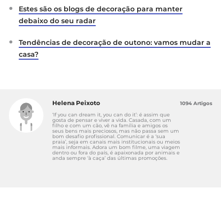
Estes são os blogs de decoração para manter
debaixo do seu radar
Tendências de decoração de outono: vamos mudar a
casa?
Helena Peixoto
1094 Artigos
‘If you can dream it, you can do it’: é assim que
gosta de pensar e viver a vida. Casada, com um
filho e com um cão, vê na família e amigos os
seus bens mais preciosos, mas não passa sem um
bom desafio profissional. Comunicar é a ‘sua
praia’, seja em canais mais institucionais ou meios
mais informais. Adora um bom filme, uma viagem
dentro ou fora do país, é apaixonada por animais e
anda sempre ‘à caça’ das últimas promoções.