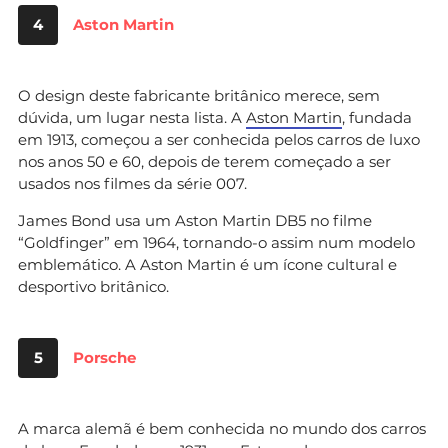
4
Aston Martin
O design deste fabricante britânico merece, sem
dúvida, um lugar nesta lista. A
Aston Martin
, fundada
em 1913, começou a ser conhecida pelos carros de luxo
nos anos 50 e 60, depois de terem começado a ser
usados nos filmes da série 007.
James Bond usa um Aston Martin DB5 no filme
“Goldfinger” em 1964, tornando-o assim num modelo
emblemático. A Aston Martin é um ícone cultural e
desportivo britânico.
5
Porsche
A marca alemã é bem conhecida no mundo dos carros