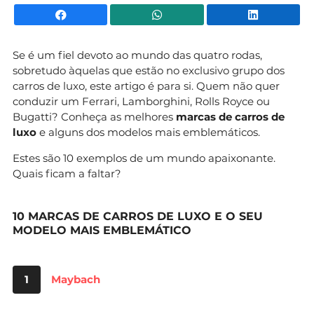
Facebook
WhatsApp
Li
Se é um fiel devoto ao mundo das quatro rodas,
sobretudo àquelas que estão no exclusivo grupo dos
carros de luxo, este artigo é para si. Quem não quer
conduzir um Ferrari, Lamborghini, Rolls Royce ou
Bugatti? Conheça as melhores
marcas de carros de
luxo
e alguns dos modelos mais emblemáticos.
Estes são 10 exemplos de um mundo apaixonante.
Quais ficam a faltar?
10 MARCAS DE CARROS DE LUXO E O SEU
MODELO MAIS EMBLEMÁTICO
1
Maybach