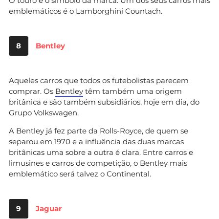
O touro é o símbolo da marca. Um dos seus carros mais
emblemáticos é o Lamborghini Countach.
8
Bentley
Aqueles carros que todos os futebolistas parecem
comprar. Os
Bentley
têm também uma origem
britânica e são também subsidiários, hoje em dia, do
Grupo Volkswagen.
A Bentley já fez parte da Rolls-Royce, de quem se
separou em 1970 e a influência das duas marcas
britânicas uma sobre a outra é clara. Entre carros e
limusines e carros de competição, o Bentley mais
emblemático será talvez o Continental.
9
Jaguar