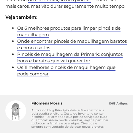
mais caros, mas vão durar seguramente muito tempo.
Veja também:
Os 6 melhores produtos para limpar pincéis de
maquilhagem
Onde encontrar pincéis de maquilhagem baratos
e como usá-los
Pincéis de maquilhagem da Primark: conjuntos
bons e baratos que vai querer ter
Os 11 melhores pincéis de maquilhagem que
pode comprar
Filomena Morais
1063 Artigos
Autora do blog Princípio Meio e Fi e apaixonada
pela escrita e leitura. Gosta de inventar e contar
histórias – criatividade que põe ao serviço de tudo
quanto faz. Adora moda, cozinhar, viajar e partilhar
tudo com a família e os amigos. Divertida e
sempre com vontade de abraçar novos projetos.