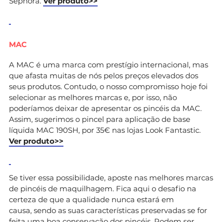
Sephora.
Ver produto>>
MAC
A MAC é uma marca com prestígio internacional, mas
que afasta muitas de nós pelos preços elevados dos
seus produtos. Contudo, o nosso compromisso hoje foi
selecionar as melhores marcas e, por isso, não
poderíamos deixar de apresentar os pincéis da MAC.
Assim, sugerimos o pincel para aplicação de base
líquida MAC 190SH, por 35€ nas lojas Look Fantastic.
Ver produto>>
Se tiver essa possibilidade, aposte nas melhores marcas
de pincéis de maquilhagem. Fica aqui o desafio na
certeza de que a qualidade nunca estará em
causa, sendo as suas características preservadas se for
feita uma
boa conservação dos pincéis.
Podem ser