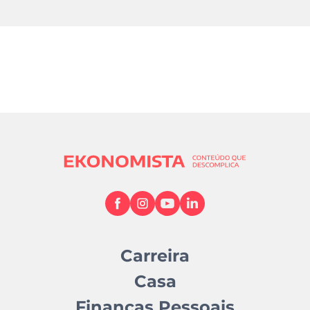
Carreira
Casa
Finanças Pessoais