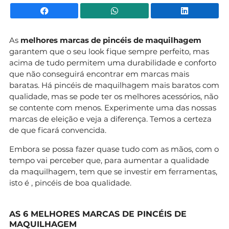
Facebook
WhatsApp
Li
As
melhores marcas de pincéis de maquilhagem
garantem que o seu look fique sempre perfeito, mas
acima de tudo permitem uma durabilidade e conforto
que não conseguirá encontrar em marcas mais
baratas. Há pincéis de maquilhagem mais baratos com
qualidade, mas se pode ter os melhores acessórios, não
se contente com menos. Experimente uma das nossas
marcas de eleição e veja a diferença. Temos a certeza
de que ficará convencida.
Embora se possa fazer quase tudo com as mãos, com o
tempo vai perceber que, para aumentar a qualidade
da maquilhagem, tem que se investir em ferramentas,
isto é , pincéis de boa qualidade.
AS 6 MELHORES MARCAS DE PINCÉIS DE
MAQUILHAGEM