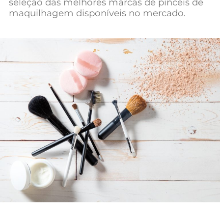
seleção das melhores marcas de pincéis de
Mundial 2026
maquilhagem disponíveis no mercado.