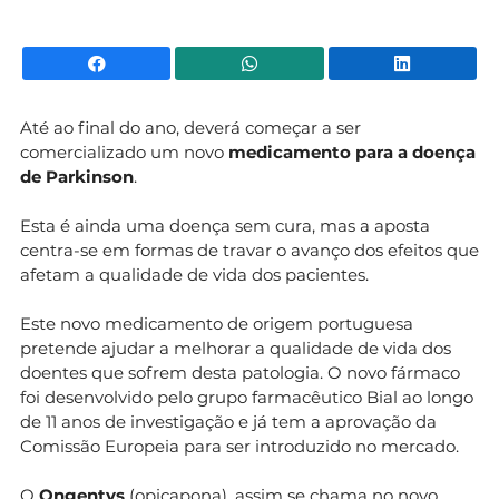
Facebook
WhatsApp
Li
Até ao final do ano, deverá começar a ser
comercializado um novo
medicamento para a doença
de Parkinson
.
Esta é ainda uma doença sem cura, mas a aposta
centra-se em formas de travar o avanço dos efeitos que
afetam a qualidade de vida dos pacientes.
Este novo medicamento de origem portuguesa
pretende ajudar a melhorar a qualidade de vida dos
doentes que sofrem desta patologia. O novo fármaco
foi desenvolvido pelo grupo farmacêutico Bial ao longo
de 11 anos de investigação e já tem a aprovação da
Comissão Europeia para ser introduzido no mercado.
O
Ongentys
(opicapona), assim se chama no novo