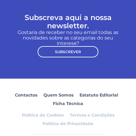
Subscreva aqui a nossa
newsletter.
Gostaria de receber no seu email todas as
novidades sobre as categorias do seu
interese?
SUBSCREVER
Contactos
Quem Somos
Estatuto Editorial
Ficha Técnica
Política de Cookies
Termos e Condições
Política de Privacidade