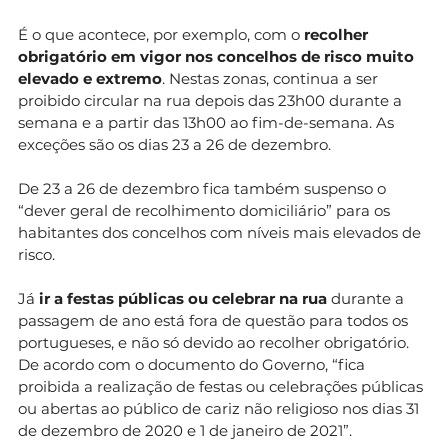
É o que acontece, por exemplo, com o
recolher
obrigatório em vigor nos concelhos de risco muito
elevado e extremo
. Nestas zonas, continua a ser
proibido circular na rua depois das 23h00 durante a
semana e a partir das 13h00 ao fim-de-semana. As
exceções são os dias 23 a 26 de dezembro.
De 23 a 26 de dezembro fica também suspenso o
“dever geral de recolhimento domiciliário” para os
habitantes dos concelhos com níveis mais elevados de
risco.
Já
ir a festas públicas ou celebrar na rua
durante a
passagem de ano está fora de questão para todos os
portugueses, e não só devido ao recolher obrigatório.
De acordo com o documento do Governo, “fica
proibida a realização de festas ou celebrações públicas
ou abertas ao público de cariz não religioso nos dias 31
de dezembro de 2020 e 1 de janeiro de 2021”.