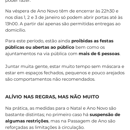
poder fazer.
Na véspera de Ano Novo têm de encerrar às 22h30 e
nos dias 1, 2 e 3 de janeiro só podem abrir portas até às
13h00. A partir daí apenas são permitidas entregas ao
domicílio.
Para este período, estão ainda
proibidas as
festas
públicas ou abertas ao público
bem como os
ajuntamentos na via pública com
mais de 6 pessoas
.
Juntar muita gente, estar muito tempo sem máscara e
estar em espaços fechados, pequenos e pouco arejados
são comportamentos não recomendados.
ALÍVIO NAS REGRAS, MAS NÃO MUITO
Na prática, as medidas para o Natal e Ano Novo são
bastante distintas; no primeiro caso há
suspensão de
algumas restrições
, mas na Passagem de Ano são
reforçadas as limitações à circulação.