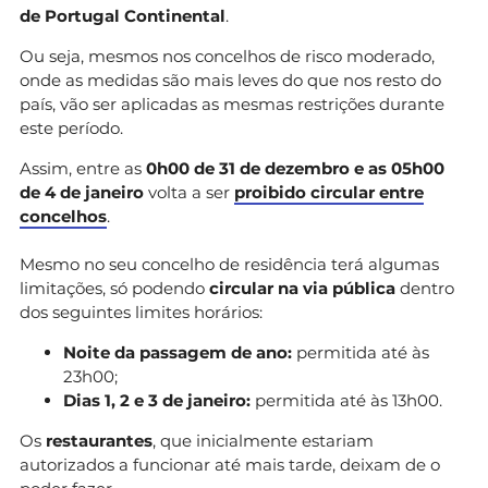
de Portugal Continental
.
Ou seja, mesmos nos concelhos de risco moderado,
onde as medidas são mais leves do que nos resto do
país, vão ser aplicadas as mesmas restrições durante
este período.
Assim, entre as
0h00 de 31 de dezembro e as 05h00
de 4 de janeiro
volta a ser
proibido circular entre
concelhos
.
Mesmo no seu concelho de residência terá algumas
limitações, só podendo
circular na via pública
dentro
dos seguintes limites horários:
Noite da passagem de ano:
permitida até às
23h00;
Dias 1, 2 e 3 de janeiro:
permitida até às 13h00.
Os
restaurantes
, que inicialmente estariam
autorizados a funcionar até mais tarde, deixam de o