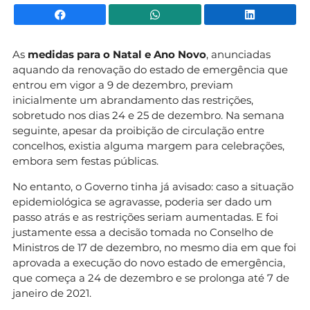
Facebook
WhatsApp
Li
As
medidas para o Natal e Ano Novo
, anunciadas
aquando da renovação do estado de emergência que
entrou em vigor a 9 de dezembro, previam
inicialmente um abrandamento das restrições,
sobretudo nos dias 24 e 25 de dezembro. Na semana
seguinte, apesar da proibição de circulação entre
concelhos, existia alguma margem para celebrações,
embora sem festas públicas.
No entanto, o Governo tinha já avisado: caso a situação
epidemiológica se agravasse, poderia ser dado um
passo atrás e as restrições seriam aumentadas. E foi
justamente essa a decisão tomada no Conselho de
Ministros de 17 de dezembro, no mesmo dia em que foi
aprovada a execução do novo estado de emergência,
que começa a 24 de dezembro e se prolonga até 7 de
janeiro de 2021.