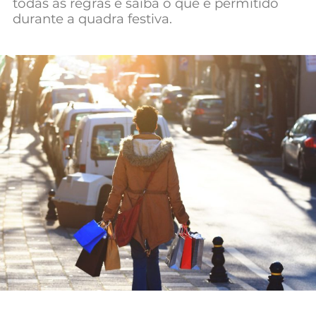
todas as regras e saiba o que é permitido
Mundial 2026
durante a quadra festiva.