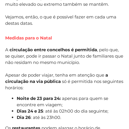
muito elevado ou extremo também se mantêm.
Vejamos, então, o que é possível fazer em cada uma
destas datas.
Medidas para o Natal
A
circulação entre concelhos é permitida
, pelo que,
se quiser, pode ir passar o Natal junto de familiares que
não residam no mesmo município.
Apesar de poder viajar, tenha em atenção que
a
circulação na via pública
só é permitida nos seguintes
horários:
Noite de 23 para 24:
apenas para quem se
encontre em viagem;
Dias 24 e 25
: até às 02h00 do dia seguinte;
Dia 26
: até às 23h00.
Os
restaurantes
podem alargar o horário de