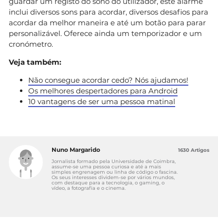
guardar um registo do sono do utilizador, este alarme
inclui diversos sons para acordar, diversos desafios para
acordar da melhor maneira e até um botão para parar
personalizável. Oferece ainda um temporizador e um
cronómetro.
Veja também:
Não consegue acordar cedo? Nós ajudamos!
Os melhores despertadores para Android
10 vantagens de ser uma pessoa matinal
Nuno Margarido
1630 Artigos
Jornalista formado pela Universidade de Coimbra,
assume-se uma pessoa curiosa e até a mais
simples engrenagem ou linha de código o fascina.
Os seus interesses dividem-se por vários mundos,
com destaque para a tecnologia, o gaming, o
vídeo, a fotografia e o cinema.