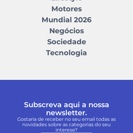
Motores
Mundial 2026
Negócios
Sociedade
Tecnologia
Subscreva aqui a nossa
newsletter.
Gostaria de receber no seu email todas as
novidades sobre as categorias do seu
interese?