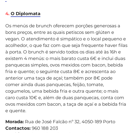
4.
O Diplomata
Os menús de brunch oferecem porções generosas a
bons preços, entre as quais petiscos sem glúten e
vegan. O atendimento é simpático e o local pequeno e
acolhedor, o que faz com que seja frequente haver filas
à porta. O brunch é servido todos os dias até às 16h e
existem 4 menús: o mais barato custa 6€ e inclui duas
panquecas simples, ovos mexidos com bacon, bebida
fria e quente; o seguinte custa 8€ e acrescenta ao
anterior uma taça de açaí; também por 8€ pode
comer ainda duas panquecas, feijão, tomate,
cogumelos, uma bebida fria e outra quente; o mais
caro custa 10€ e, além de duas panquecas, conta com
ovos mexidos com bacon, a taça de açaí e a bebida fria
e quente.
Morada:
Rua de José Falcão nº 32, 4050-189 Porto
Contactos:
960 188 203