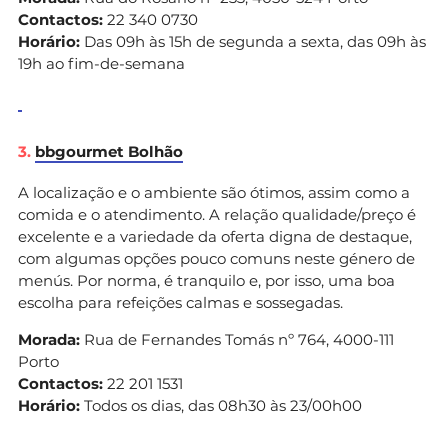
Contactos:
22 340 0730
Horário:
Das 09h às 15h de segunda a sexta, das 09h às
19h ao fim-de-semana
3.
bbgourmet Bolhão
A localização e o ambiente são ótimos, assim como a
comida e o atendimento. A relação qualidade/preço é
excelente e a variedade da oferta digna de destaque,
com algumas opções pouco comuns neste género de
menús. Por norma, é tranquilo e, por isso, uma boa
escolha para refeições calmas e sossegadas.
Morada:
Rua de Fernandes Tomás nº 764, 4000-111
Porto
Contactos:
22 201 1531
Horário:
Todos os dias, das 08h30 às 23/00h00