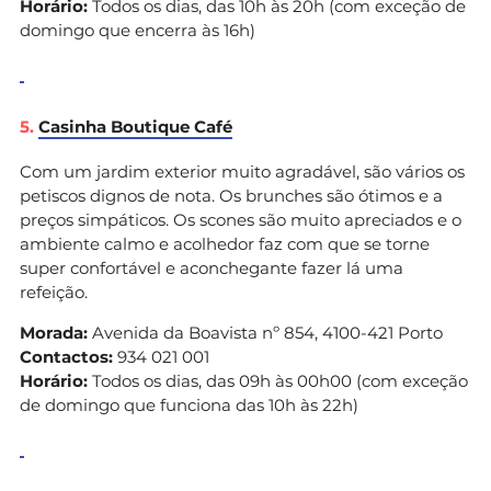
Horário:
Todos os dias, das 10h às 20h (com exceção de
domingo que encerra às 16h)
5.
Casinha Boutique Café
Com um jardim exterior muito agradável, são vários os
petiscos dignos de nota. Os brunches são ótimos e a
preços simpáticos. Os scones são muito apreciados e o
ambiente calmo e acolhedor faz com que se torne
super confortável e aconchegante fazer lá uma
refeição.
Morada:
Avenida da Boavista nº 854, 4100-421 Porto
Contactos:
934 021 001
Horário:
Todos os dias, das 09h às 00h00 (com exceção
de domingo que funciona das 10h às 22h)