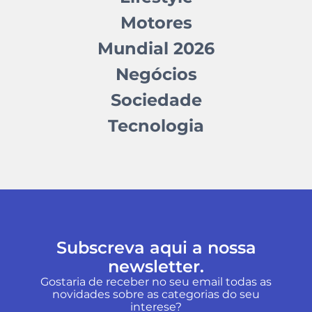
Motores
Mundial 2026
Negócios
Sociedade
Tecnologia
Subscreva aqui a nossa
newsletter.
Gostaria de receber no seu email todas as
novidades sobre as categorias do seu
interese?