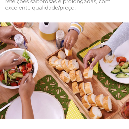
refeições saborosas e prolongadas, com
Mundial 2026
excelente qualidade/preço.