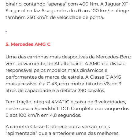
binário, contando “apenas” com 400 Nm. A Jaguar XF
S a gasolina faz 6 segundos dos 0 aos 100 km/ e atinge
também 250 km/h de velocidade de ponta.
5. Mercedes AMG C
Uma das carrinhas mais desportivas da Mercedes-Benz
vem, obviamente, de Affalterbach. A AMG é a divisão
responsável pelos modelos mais dinâmicos e
performantes da marca da estrela. A Classe C AMG
mais acessível é a C 43, com motor biturbo V6, de 3
litros de capacidade e a debitar 390 cavalos.
Tem tração integral 4MATIC e caixa de 9 velocidades,
neste caso a Speedshift TCT. Completa o arranque dos
0 aos 100 km/h em 4,8 segundos.
A carrinha Classe C oferece outra versão, mais
“apimentada” que a anterior e uma das melhores