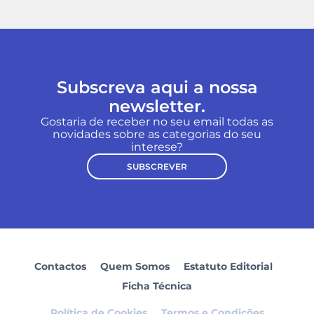
Subscreva aqui a nossa
newsletter.
Gostaria de receber no seu email todas as
novidades sobre as categorias do seu
interese?
SUBSCREVER
Contactos
Quem Somos
Estatuto Editorial
Ficha Técnica
Política de Cookies
Termos e Condições