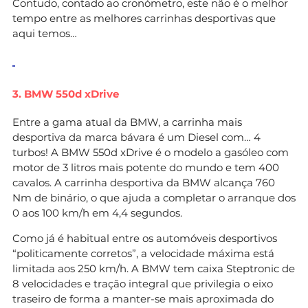
Contudo, contado ao cronómetro, este não é o melhor
tempo entre as melhores carrinhas desportivas que
aqui temos…
3. BMW 550d xDrive
Entre a gama atual da BMW, a carrinha mais
desportiva da marca bávara é um Diesel com… 4
turbos! A BMW 550d xDrive é o modelo a gasóleo com
motor de 3 litros mais potente do mundo e tem 400
cavalos. A carrinha desportiva da BMW alcança 760
Nm de binário, o que ajuda a completar o arranque dos
0 aos 100 km/h em 4,4 segundos.
Como já é habitual entre os automóveis desportivos
“politicamente corretos”, a velocidade máxima está
limitada aos 250 km/h. A BMW tem caixa Steptronic de
8 velocidades e tração integral que privilegia o eixo
traseiro de forma a manter-se mais aproximada do