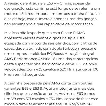
A versão de entrada é a E53 AMG mas, apesar da
designação, esta carrinha está longe de se referir a um
motor de 5 litros, embora em tempos o tenha feito. Nos
dias de hoje, este número é apenas uma designação,
não espelhando a real capacidade da motorização
.
Mas isso não impede que a esta Classe E AMG
apresente valores menos dignos da sigla. Está
equipada com motor de seis cilindros, com 3 litros de
capacidade, auxiliado com duplo turbocompressor e
um compressor elétrico EQ Boost. A tração integral
AMG Performance 4Matic+ é uma das características
desta super carrinha, bem como a caixa TCT de nove
velocidades. Com 435 cavalos e 520 Nm, atinge os 100
km/h em 4,5 segundos.
A carrinha preparada pela AMG conta com outras
variantes: E63 e E63 S. Aqui o motor junta mais dois
cilindros que a versão anterior. Assim, na E63 temos
um V8 com 571 cavalos e 750 Nm, capaz de fazer este
modelo familiar arrancar até aos 100 km/h em 3,6