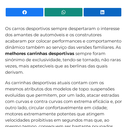
Facebook
WhatsApp
Li
Os carros desportivos sempre despertaram o interesse
dos amantes de automóveis e os construtores
acabaram por colocar performances e comportamento
dinâmico também ao serviço das versões familiares. As
melhores carrinhas desportivas
sempre foram
sinónimo de exclusividade, tendo-se tornado, não raras
vezes, mais apetecíveis que as berlinas das quais
derivam.
As carrinhas desportivas atuais contam com os
mesmos atributos dos modelos de topo: suspensões
evoluídas que permitem, por um lado, atacar estradas
com curvas e contra curvas com extrema eficácia e, por
outro lado, circular confortavelmente em cidade;
motores extremamente potentes que atingem
velocidades proibitivas em segundos mas que, ao
mesmo tempo, conseguem ser bastante poupados