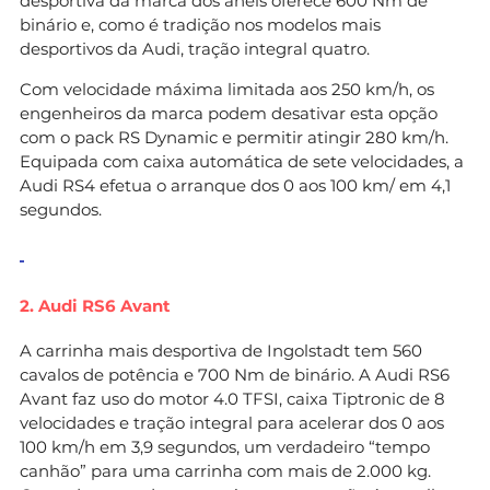
desportiva da marca dos anéis oferece 600 Nm de
binário e, como é tradição nos modelos mais
desportivos da Audi, tração integral quatro.
Com velocidade máxima limitada aos 250 km/h, os
engenheiros da marca podem desativar esta opção
com o pack RS Dynamic e permitir atingir 280 km/h.
Equipada com caixa automática de sete velocidades, a
Audi RS4 efetua o arranque dos 0 aos 100 km/ em 4,1
segundos.
2. Audi RS6 Avant
A carrinha mais desportiva de Ingolstadt tem 560
cavalos de potência e 700 Nm de binário. A Audi RS6
Avant faz uso do motor 4.0 TFSI, caixa Tiptronic de 8
velocidades e tração integral para acelerar dos 0 aos
100 km/h em 3,9 segundos, um verdadeiro “tempo
canhão” para uma carrinha com mais de 2.000 kg.