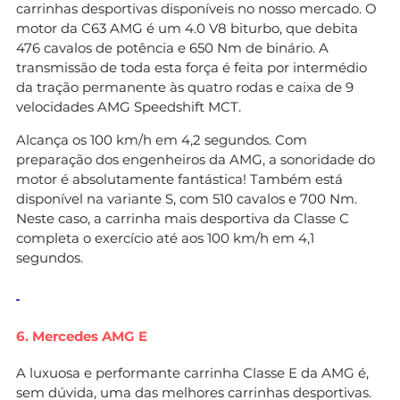
carrinhas desportivas disponíveis no nosso mercado. O
motor da C63 AMG é um 4.0 V8 biturbo, que debita
476 cavalos de potência e 650 Nm de binário. A
transmissão de toda esta força é feita por intermédio
da tração permanente às quatro rodas e caixa de 9
velocidades AMG Speedshift MCT.
Alcança os 100 km/h em 4,2 segundos. Com
preparação dos engenheiros da AMG, a sonoridade do
motor é absolutamente fantástica! Também está
disponível na variante S, com 510 cavalos e 700 Nm.
Neste caso, a carrinha mais desportiva da Classe C
completa o exercício até aos 100 km/h em 4,1
segundos.
6. Mercedes AMG E
A luxuosa e performante carrinha Classe E da AMG é,
sem dúvida, uma das melhores carrinhas desportivas.