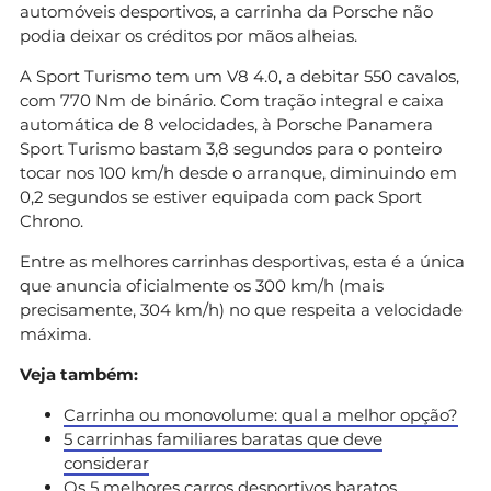
automóveis desportivos, a carrinha da Porsche não
podia deixar os créditos por mãos alheias.
A Sport Turismo tem um V8 4.0, a debitar 550 cavalos,
com 770 Nm de binário. Com tração integral e caixa
automática de 8 velocidades, à Porsche Panamera
Sport Turismo bastam 3,8 segundos para o ponteiro
tocar nos 100 km/h desde o arranque, diminuindo em
0,2 segundos se estiver equipada com pack Sport
Chrono.
Entre as melhores carrinhas desportivas, esta é a única
que anuncia oficialmente os 300 km/h (mais
precisamente, 304 km/h) no que respeita a velocidade
máxima.
Veja também:
Carrinha ou monovolume: qual a melhor opção?
5 carrinhas familiares baratas que deve
considerar
Os 5 melhores carros desportivos baratos