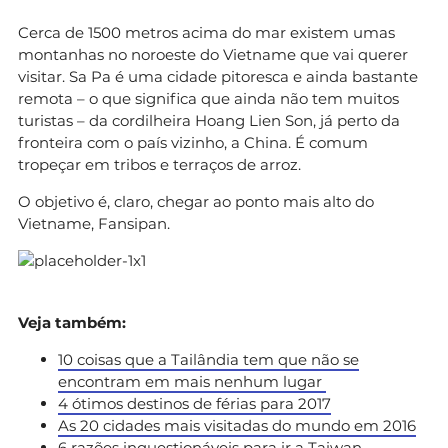
Cerca de 1500 metros acima do mar existem umas
montanhas no noroeste do Vietname que vai querer
visitar. Sa Pa é uma cidade pitoresca e ainda bastante
remota – o que significa que ainda não tem muitos
turistas – da cordilheira Hoang Lien Son, já perto da
fronteira com o país vizinho, a China. É comum
tropeçar em tribos e terraços de arroz.
O objetivo é, claro, chegar ao ponto mais alto do
Vietname, Fansipan.
Veja também:
10 coisas que a Tailândia tem que não se
encontram em mais nenhum lugar
4 ótimos destinos de férias para 2017
As 20 cidades mais visitadas do mundo em 2016
6 razões inquestionáveis para ir a Taiwan