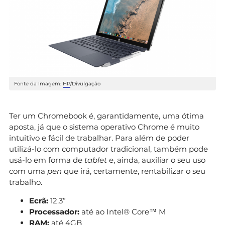
Fonte da Imagem:
HP
/Divulgação
Ter um Chromebook é, garantidamente, uma ótima
aposta, já que o sistema operativo Chrome é muito
intuitivo e fácil de trabalhar. Para além de poder
utilizá-lo com computador tradicional, também pode
usá-lo em forma de
tablet
e, ainda, auxiliar o seu uso
com uma
pen
que irá, certamente, rentabilizar o seu
trabalho.
Ecrã:
12.3”
Processador:
até ao Intel® Core™ M
RAM:
até 4GB