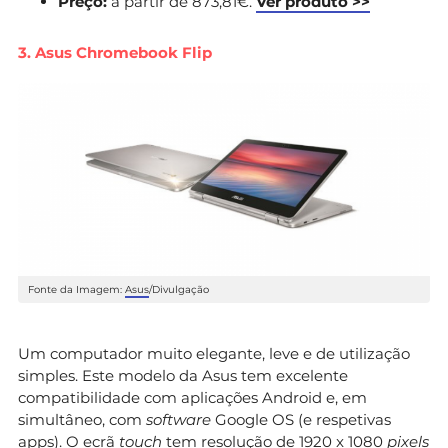
Preço:
a partir de 873,81€.
Ver produto >>
3. Asus Chromebook Flip
Fonte da Imagem:
Asus
/Divulgação
Um computador muito elegante, leve e de utilização
simples. Este modelo da Asus tem excelente
compatibilidade com aplicações Android e, em
simultâneo, com
software
Google OS (e respetivas
apps). O ecrã
touch
tem resolução de 1920 x 1080
pixels