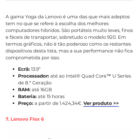
A gama Yoga da Lenovo é uma das que mais adeptos
tem no que se refere à escolha dos melhores
computadores híbridos. São portáteis muito leves, finos
e fáceis de transportar, sobretudo o modelo 920. Em
termos gráficos, não é tão poderoso como os restantes
dispositivos desta lista, mas a sua performance não fica
comprometida por isso.
Ecrã:
13.9”
Processador:
até ao Intel® Quad Core™ U Series
de 8.ª Geração
RAM:
até 16GB
Bateria:
até 15 horas
Preço:
a partir de 1.424,34€.
Ver produto >>
7. Lenovo Flex 6