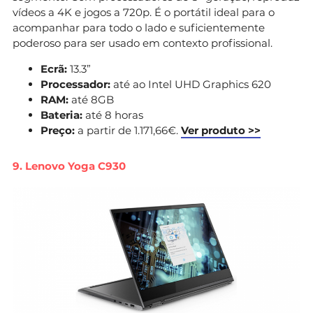
vídeos a 4K e jogos a 720p. É o portátil ideal para o
acompanhar para todo o lado e suficientemente
poderoso para ser usado em contexto profissional.
Ecrã:
13.3”
Processador:
até ao Intel UHD Graphics 620
RAM:
até 8GB
Bateria:
até 8 horas
Preço:
a partir de 1.171,66€.
Ver produto >>
9. Lenovo Yoga C930