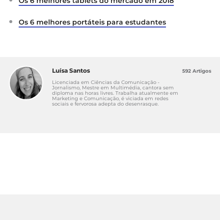
Os 6 melhores tablets do mercado em 2018
Os 6 melhores portáteis para estudantes
Luísa Santos
592 Artigos
Licenciada em Ciências da Comunicação -
Jornalismo, Mestre em Multimédia, cantora sem
diploma nas horas livres. Trabalha atualmente em
Marketing e Comunicação, é viciada em redes
sociais e fervorosa adepta do desenrasque.