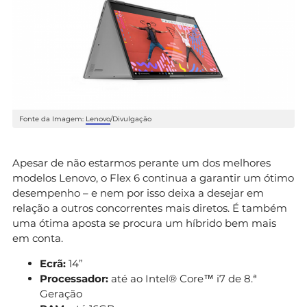
Fonte da Imagem:
Lenovo
/Divulgação
Apesar de não estarmos perante um dos melhores
modelos Lenovo, o Flex 6 continua a garantir um ótimo
desempenho – e nem por isso deixa a desejar em
relação a outros concorrentes mais diretos. É também
uma ótima aposta se procura um híbrido bem mais
em conta.
Ecrã:
14”
Processador:
até ao Intel® Core™ i7 de 8.ª
Geração