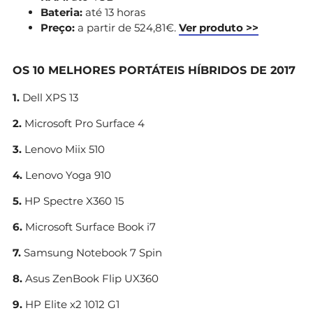
Bateria:
até 13 horas
Preço:
a partir de 524,81€.
Ver produto >>
OS 10 MELHORES PORTÁTEIS HÍBRIDOS DE 2017
1.
Dell XPS 13
2.
Microsoft Pro Surface 4
3.
Lenovo Miix 510
4.
Lenovo Yoga 910
5.
HP Spectre X360 15
6.
Microsoft Surface Book i7
7.
Samsung Notebook 7 Spin
8.
Asus ZenBook Flip UX360
9.
HP Elite x2 1012 G1