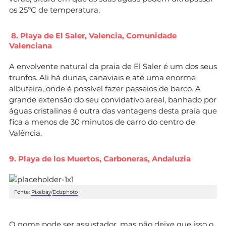
os 25ºC de temperatura.
8. Playa de El Saler, Valencia, Comunidade
Valenciana
A envolvente natural da praia de El Saler é um dos seus
trunfos. Ali há dunas, canaviais e até uma enorme
albufeira, onde é possível fazer passeios de barco. A
grande extensão do seu convidativo areal, banhado por
águas cristalinas é outra das vantagens desta praia que
fica a menos de 30 minutos de carro do centro de
Valência.
9. Playa de los Muertos, Carboneras, Andaluzia
Fonte:
Pixabay
/
Ddzphoto
O nome pode ser assustador, mas não deixe que isso o