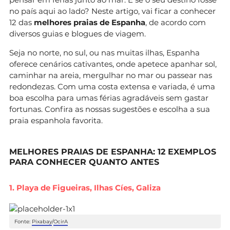
no país aqui ao lado? Neste artigo, vai ficar a conhecer
12 das
melhores praias de Espanha
, de acordo com
diversos guias e blogues de viagem.
Seja no norte, no sul, ou nas muitas ilhas, Espanha
oferece cenários cativantes, onde apetece apanhar sol,
caminhar na areia, mergulhar no mar ou passear nas
redondezas. Com uma costa extensa e variada, é uma
boa escolha para umas férias agradáveis sem gastar
fortunas. Confira as nossas sugestões e escolha a sua
praia espanhola favorita.
MELHORES PRAIAS DE ESPANHA: 12 EXEMPLOS
PARA CONHECER QUANTO ANTES
1. Playa de Figueiras, Ilhas Cíes, Galiza
Fonte:
Pixabay
/
OcirA