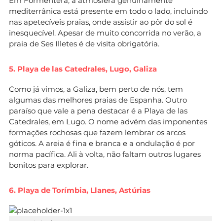
Em Formentera, a atmosfera genuinamente
mediterrânica está presente em todo o lado, incluindo
nas apetecíveis praias, onde assistir ao pôr do sol é
inesquecível. Apesar de muito concorrida no verão, a
praia de Ses Illetes é de visita obrigatória.
5. Playa de las Catedrales, Lugo, Galiza
Como já vimos, a Galiza, bem perto de nós, tem
algumas das melhores praias de Espanha. Outro
paraíso que vale a pena destacar é a Playa de las
Catedrales, em Lugo. O nome advém das imponentes
formações rochosas que fazem lembrar os arcos
góticos. A areia é fina e branca e a ondulação é por
norma pacífica. Ali à volta, não faltam outros lugares
bonitos para explorar.
6. Playa de Torímbia, Llanes, Astúrias