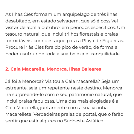
As Ilhas Cíes formam um arquipélago de três ilhas
desabitado, em estado selvagem, que só é possível
visitar de abril a outubro, em períodos específicos. Um
tesouro natural, que inclui trilhos florestais e praias
formidáveis, com destaque para a Playa de Figueiras.
Procure ir às Cíes fora do pico de verão, de forma a
poder usufruir de toda a sua beleza e tranquilidade.
2. Cala Macarella, Menorca, Ilhas Baleares
Já foi a Menorca? Visitou a Cala Macarella? Seja um
estreante, seja um repetente neste destino, Menorca
irá surpreendê-lo com o seu património natural, que
inclui praias fabulosas. Uma das mais elogiadas é a
Cala Macarella, juntamente com a sua vizinha
Macarelleta. Verdadeiras praias de postal, que o farão
sentir que está algures no Sudoeste Asiático.