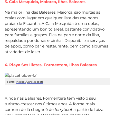
3. Cala Mesquida, Maiorca, Ilhas Baleares
Na maior ilha das Baleares,
Maiorca
, são muitas as
praias com lugar em qualquer lista das melhores
praias de Espanha. A Cala Mesquida é uma delas,
apresentando um bonito areal, bastante convidativo
para famílias e grupos. Fica na parte norte da ilha,
respaldada por dunas e pinhal. Disponibiliza serviços
de apoio, como bar e restaurante, bem como algumas
atividades de lazer.
4. Playa Ses Illetes, Formentera, Ilhas Baleares
Fonte:
Pixabay
/
SaraMaccari
Ainda nas Baleares, Formentera tem visto o seu
turismo crescer nos últimos anos. A forma mais
comum de lá chegar é de
ferryboat
a partir de Ibiza.