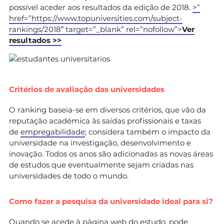
possível aceder aos resultados da edição de 2018.
>”
href=”https://www.topuniversities.com/subject-
rankings/2018″ target=”_blank” rel=”nofollow”>
Ver
resultados >>
Critérios de avaliação das universidades
O ranking baseia-se em diversos critérios, que vão da
reputação académica às saídas profissionais e taxas
de
empregabilidade
; considera também o impacto da
universidade na investigação, desenvolvimento e
inovação. Todos os anos são adicionadas as novas áreas
de estudos que eventualmente sejam criadas nas
universidades de todo o mundo.
Como fazer a pesquisa da universidade ideal para si?
Quando se acede à
página web do estudo
, pode