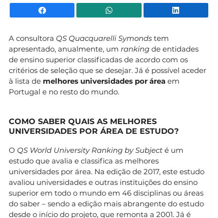
Facebook
WhatsApp
Li
A consultora
QS Quacquarelli Symonds
tem
apresentado, anualmente, um
ranking
de entidades
de ensino superior classificadas de acordo com os
critérios de seleção que se desejar. Já é possível aceder
à lista de
melhores universidades por área
em
Portugal e no resto do mundo.
COMO SABER QUAIS AS MELHORES
UNIVERSIDADES POR ÁREA DE ESTUDO?
O
QS World University Ranking by Subject
é um
estudo que avalia e classifica as melhores
universidades por área. Na edição de 2017, este estudo
avaliou universidades e outras instituições do ensino
superior em todo o mundo em 46 disciplinas ou áreas
do saber – sendo a edição mais abrangente do estudo
desde o início do projeto, que remonta a 2001. Já é