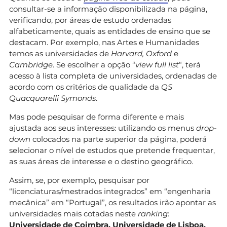
consultar-se a informação disponibilizada na página,
verificando, por áreas de estudo ordenadas
alfabeticamente, quais as entidades de ensino que se
destacam. Por exemplo, nas Artes e Humanidades
temos as universidades de
Harvard, Oxford
e
Cambridge
. Se escolher a opção “
view full list
“, terá
acesso à lista completa de universidades, ordenadas de
acordo com os critérios de qualidade da
QS
Quacquarelli Symonds
.
Mas pode pesquisar de forma diferente e mais
ajustada aos seus interesses: utilizando os menus
drop-
down
colocados na parte superior da página, poderá
selecionar o nível de estudos que pretende frequentar,
as suas áreas de interesse e o destino geográfico.
Assim, se, por exemplo, pesquisar por
“licenciaturas/mestrados integrados” em “engenharia
mecânica” em “Portugal”, os resultados irão apontar as
universidades mais cotadas neste
ranking
:
Universidade de Coimbra, Universidade de Lisboa,