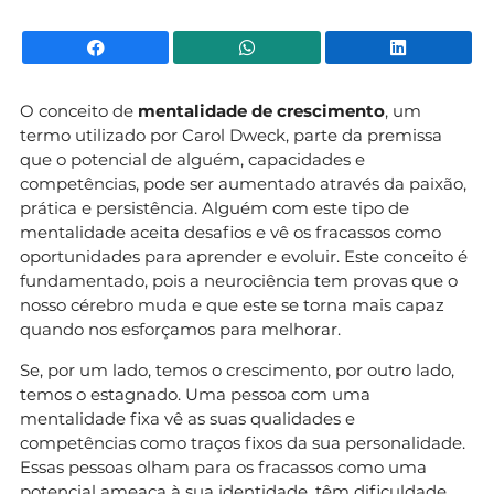
Facebook
WhatsApp
Li
O conceito de
mentalidade de crescimento
, um
termo utilizado por Carol Dweck, parte da premissa
que o potencial de alguém, capacidades e
competências, pode ser aumentado através da paixão,
prática e persistência. Alguém com este tipo de
mentalidade aceita desafios e vê os fracassos como
oportunidades para aprender e evoluir. Este conceito é
fundamentado, pois a neurociência tem provas que o
nosso cérebro muda e que este se torna mais capaz
quando nos esforçamos para melhorar.
Se, por um lado, temos o crescimento, por outro lado,
temos o estagnado. Uma pessoa com uma
mentalidade fixa vê as suas qualidades e
competências como traços fixos da sua personalidade.
Essas pessoas olham para os fracassos como uma
potencial ameaça à sua identidade, têm dificuldade