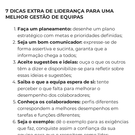
7 DICAS EXTRA DE LIDERANÇA PARA UMA
MELHOR GESTÃO DE EQUIPAS
Faça um planeamento:
desenhe um plano
estratégico com metas e prioridades definidas;
Seja um bom comunicador:
expresse-se de
forma assertiva e sucinta, garanta que a
informação chega a todos;
Aceite sugestões e ideias:
ouça o que os outros
têm a dizer e disponibilize-se para refletir sobre
essas ideias e sugestões;
Saiba o que a equipa espera de si:
tente
perceber o que falta para melhorar o
desempenho dos colaboradores;
Conheça os colaboradores:
perfis diferentes
correspondem a melhores desempenhos em
tarefas e funções diferentes;
Seja o exemplo:
dê o exemplo para as exigências
que faz, conquiste assim a confiança da sua
equipa para que o respeitem como líder;