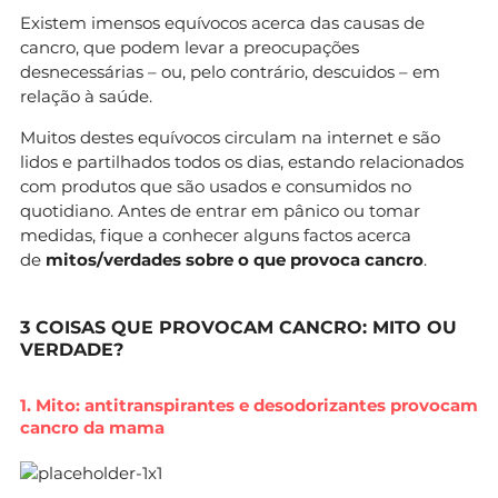
Existem imensos equívocos acerca das causas de
cancro, que podem levar a preocupações
desnecessárias – ou, pelo contrário, descuidos – em
relação à saúde.
Muitos destes equívocos circulam na internet e são
lidos e partilhados todos os dias, estando relacionados
com produtos que são usados e consumidos no
quotidiano. Antes de entrar em pânico ou tomar
medidas, fique a conhecer alguns factos acerca
de
mitos/verdades sobre o que provoca cancro
.
3 COISAS QUE PROVOCAM CANCRO: MITO OU
VERDADE?
1. Mito: antitranspirantes e desodorizantes provocam
cancro da mama