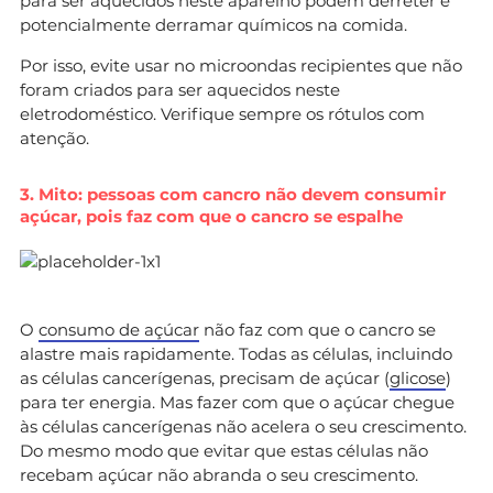
para ser aquecidos neste aparelho podem derreter e
potencialmente derramar químicos na comida.
Por isso, evite usar no microondas recipientes que não
foram criados para ser aquecidos neste
eletrodoméstico. Verifique sempre os rótulos com
atenção.
3. Mito: pessoas com cancro não devem consumir
açúcar, pois faz com que o cancro se espalhe
O
consumo de açúcar
não faz com que o cancro se
alastre mais rapidamente. Todas as células, incluindo
as células cancerígenas, precisam de açúcar (
glicose
)
para ter energia. Mas fazer com que o açúcar chegue
às células cancerígenas não acelera o seu crescimento.
Do mesmo modo que evitar que estas células não
recebam açúcar não abranda o seu crescimento.