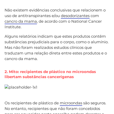
Não existem evidências conclusivas que relacionem o
uso de antitranspirantes e/ou
desodorizantes
com
cancro da mama
, de acordo com o National Cancer
Institute.
Alguns relatórios indicam que estes produtos contêm
substâncias prejudiciais para o corpo, como o alumínio.
Mas não foram realizados estudos clínicos que
traduzam uma relação direta entre estes produtos e o
cancro da mama.
2. Mito: recipientes de plástico no microondas
libertam substâncias cancerígenas
Os recipientes de plástico de
microondas
são seguros.
No entanto, recipientes que não foram concebidos