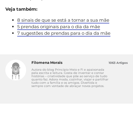
Veja também:
8 sinais de que se está a tornar a sua mãe
5 prendas originais para o dia da mãe
7 sugestões de prendas para o dia da mãe
Filomena Morais
1063 Artigos
Autora do blog Princípio Meio e Fi e apaixonada
pela escrita e leitura. Gosta de inventar e contar
histórias – criatividade que põe ao serviço de tudo
quanto faz. Adora moda, cozinhar, viajar e partilhar
tudo com a família e os amigos. Divertida e
sempre com vontade de abraçar novos projetos.