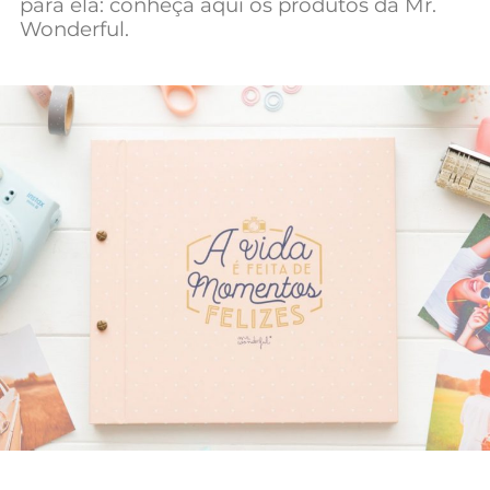
para ela: conheça aqui os produtos da Mr.
Mundial 2026
Wonderful.