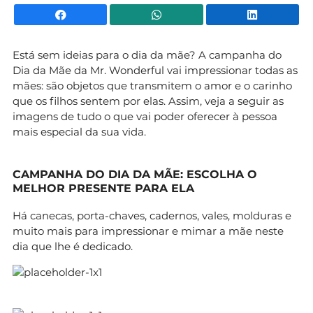
Facebook
WhatsApp
Li
Está sem ideias para o dia da mãe? A campanha do
Dia da Mãe da Mr. Wonderful vai impressionar todas as
mães: são objetos que transmitem o amor e o carinho
que os filhos sentem por elas. Assim, veja a seguir as
imagens de tudo o que vai poder oferecer à pessoa
mais especial da sua vida.
CAMPANHA DO DIA DA MÃE: ESCOLHA O
MELHOR PRESENTE PARA ELA
Há canecas, porta-chaves, cadernos, vales, molduras e
muito mais para impressionar e mimar a mãe neste
dia que lhe é dedicado.