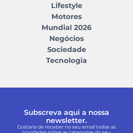
Lifestyle
Motores
Mundial 2026
Negócios
Sociedade
Tecnologia
Subscreva aqui a nossa
newsletter.
Gostaria de receber no seu email todas as
novidades sobre as categorias do seu