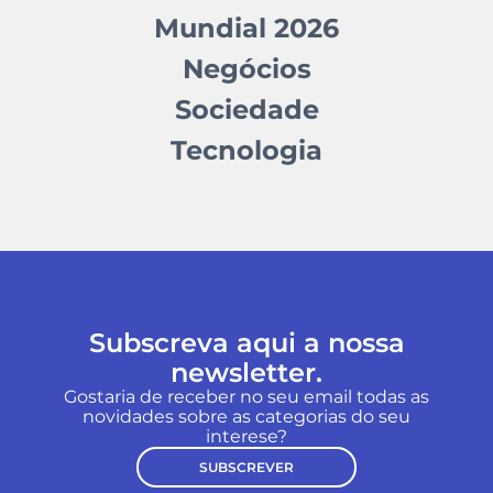
Mundial 2026
Negócios
Sociedade
Tecnologia
Subscreva aqui a nossa
newsletter.
Gostaria de receber no seu email todas as
novidades sobre as categorias do seu
interese?
SUBSCREVER