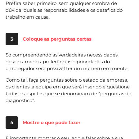
Prefira saber primeiro, sem qualquer sombra de
dúvida, quais as responsabilidades e os desafios do
trabalho em causa.
3
Coloque as perguntas certas
Só compreendendo as verdadeiras necessidades,
desejos, medos, preferências e prioridades do
empregador será possível ter um número em mente.
Como tal, faça perguntas sobre o estado da empresa,
os clientes, a equipa em que será inserido e questione
todas os aspetos que se denominam de “perguntas de
diagnóstico”.
4
Mostre o que pode fazer
É importante mostrar o seu lado e falar sobre a sua