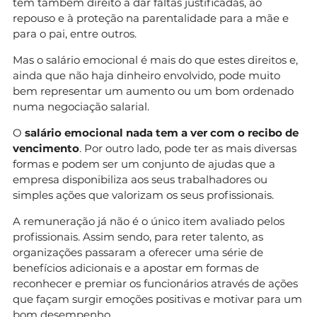
têm também direito a dar faltas justificadas, ao
repouso e à proteção na parentalidade para a mãe e
para o pai, entre outros.
Mas o salário emocional é mais do que estes direitos e,
ainda que não haja dinheiro envolvido, pode muito
bem representar um aumento ou um bom ordenado
numa negociação salarial.
O
salário emocional nada tem a ver com o recibo de
vencimento
. Por outro lado, pode ter as mais diversas
formas e podem ser um conjunto de ajudas que a
empresa disponibiliza aos seus trabalhadores ou
simples ações que valorizam os seus profissionais.
A remuneração já não é o único item avaliado pelos
profissionais. Assim sendo, para reter talento, as
organizações passaram a oferecer uma série de
benefícios adicionais e a apostar em formas de
reconhecer e premiar os funcionários através de ações
que façam surgir emoções positivas e motivar para um
bom desempenho.