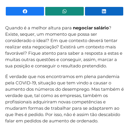
Facebook
WhatsApp
Li
Quando é a melhor altura para
negociar salário
?
Existe, sequer, um momento que possa ser
considerado o ideal? Em que contexto deverá tentar
realizar esta negociação? Existirá um contexto mais
favorável? Fique atento para saber a resposta a estas e
muitas outras questões e conseguir, assim, marcar a
sua posição e conseguir o resultado pretendido.
É verdade que nos encontramos em plena pandemia
pela COVID-19, situação que tem vindo a causar o
aumento dos números do desemprego. Mas também é
verdade que, tal como as empresas, também os
profissionais adquiriram novas competências e
mudaram formas de trabalhar para se adaptarem ao
que lhes é pedido. Por isso, não é assim tão descabido
falar em pedidos de aumento de ordenado.