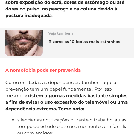
sobre exposição do ecrã, dores de estômago ou até
dores no pulso, no pescoço e na coluna devido à
postura inadequada
.
Veja também
Bizarro: as 10 fobias mais estranhas
A nomofobia pode ser prevenida
Como em todas as dependências, também aqui a
prevenção tem um papel fundamental. Por isso
mesmo,
existem algumas medidas bastante simples
a fim de evitar o uso excessivo do telemóvel ou uma
dependência extrema. Tome nota:
silenciar as notificações durante o trabalho, aulas,
tempo de estudo e até nos momentos em família
ou com amigos;