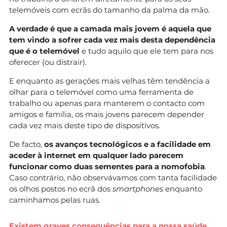
telemóveis com ecrãs do tamanho da palma da mão.
A verdade é que a camada mais jovem é aquela que
tem vindo a sofrer cada vez mais desta dependência
que é o telemóvel
e tudo aquilo que ele tem para nos
oferecer (ou distrair).
E enquanto as gerações mais velhas têm tendência a
olhar para o telemóvel como uma ferramenta de
trabalho ou apenas para manterem o contacto com
amigos e família, os mais jovens parecem depender
cada vez mais deste tipo de dispositivos.
De facto,
os avanços tecnológicos e a facilidade em
aceder à internet em qualquer lado parecem
funcionar como duas sementes para a nomofobia
.
Caso contrário, não observávamos com tanta facilidade
os olhos postos no ecrã dos
smartphones
enquanto
caminhamos pelas ruas.
Existem graves consequências para a nossa saúde