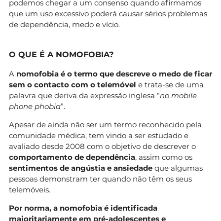
podemos chegar a um consenso quando afirmamos
que um uso excessivo poderá causar sérios problemas
de dependência, medo e vício.
O QUE É A NOMOFOBIA?
A
nomofobia é o termo que descreve o medo de ficar
sem o contacto com o telemóvel
e trata-se de uma
palavra que deriva da expressão inglesa “
no mobile
phone phobia
”.
Apesar de ainda não ser um termo reconhecido pela
comunidade médica, tem vindo a ser estudado e
avaliado desde 2008 com o objetivo de descrever o
comportamento de dependência
, assim como os
sentimentos de angústia e ansiedade
que algumas
pessoas demonstram ter quando não têm os seus
telemóveis.
Por norma, a nomofobia é identificada
maioritariamente em pré-adolescentes e