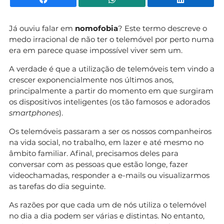
Já ouviu falar em
nomofobia
? Este termo descreve o
medo irracional de não ter o telemóvel por perto numa
era em parece quase impossível viver sem um.
A verdade é que a utilização de telemóveis tem vindo a
crescer exponencialmente nos últimos anos,
principalmente a partir do momento em que surgiram
os dispositivos inteligentes (os tão famosos e adorados
smartphones
).
Os telemóveis passaram a ser os nossos companheiros
na vida social, no trabalho, em lazer e até mesmo no
âmbito familiar. Afinal, precisamos deles para
conversar com as pessoas que estão longe, fazer
videochamadas, responder a e-mails ou visualizarmos
as tarefas do dia seguinte.
As razões por que cada um de nós utiliza o telemóvel
no dia a dia podem ser várias e distintas. No entanto,