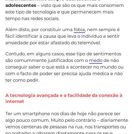
adolescentes
– visto que são os que mais consomem
este tipo de tecnologia e que permanecem mais
tempo nas redes sociais.
Além disto, por constituir uma
fobia
, nem sempre é
fácil identificar a causa que leva o indivíduo a sentir
ansiedade por estar afastado do telemóvel.
Contudo, em alguns casos, esse tipo de sentimentos
são comummente justificados com o
medo
de não
conseguir saber o que está a acontecer no mundo ou
com o facto de poder ser precisa ajuda médica e não
ter como pedir.
A tecnologia avançada e a facilidade da conexão à
internet
Ter um smartphone nos dias de hoje não parece ser
algo pouco comum. Muito pelo contrário – diariamente
vemos centenas de pessoas na rua, nos transportes ou
no trabalho a olharem diretamente para os seus