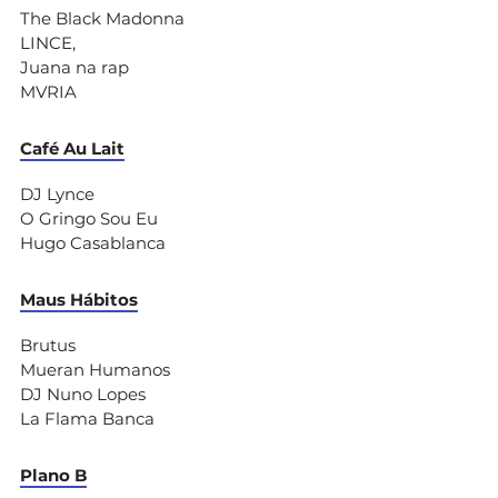
The Black Madonna
LINCE,
Juana na rap
MVRIA
Café Au Lait
DJ Lynce
O Gringo Sou Eu
Hugo Casablanca
Maus Hábitos
Brutus
Mueran Humanos
DJ Nuno Lopes
La Flama Banca
Plano B