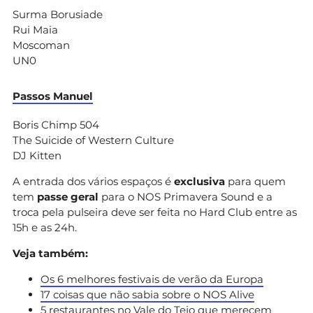
Surma Borusiade
Rui Maia
Moscoman
UN0
Passos Manuel
Boris Chimp 504
The Suicide of Western Culture
DJ Kitten
A entrada dos vários espaços é
exclusiva
para quem
tem
passe geral
para o NOS Primavera Sound e a
troca pela pulseira deve ser feita no Hard Club entre as
15h e as 24h.
Veja também:
Os 6 melhores festivais de verão da Europa
17 coisas que não sabia sobre o NOS Alive
5 restaurantes no Vale do Tejo que merecem