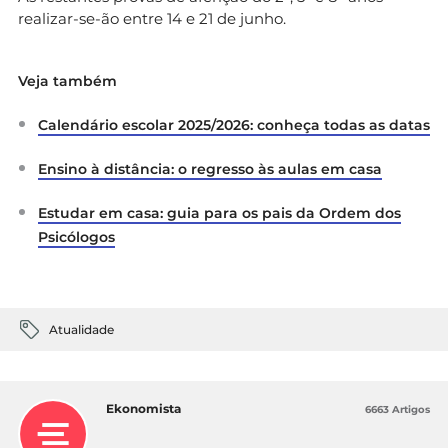
realizar-se-ão entre 14 e 21 de junho.
Veja também
Calendário escolar 2025/2026: conheça todas as datas
Ensino à distância: o regresso às aulas em casa
Estudar em casa: guia para os pais da Ordem dos
Psicólogos
Atualidade
Ekonomista
6663 Artigos