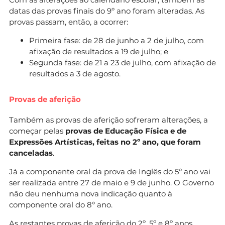
datas das provas finais do 9º ano foram alteradas. As
provas passam, então, a ocorrer:
Primeira fase: de 28 de junho a 2 de julho, com
afixação de resultados a 19 de julho; e
Segunda fase: de 21 a 23 de julho, com afixação de
resultados a 3 de agosto.
Provas de aferição
Também as provas de aferição sofreram alterações, a
começar pelas
provas de Educação Física e de
Expressões Artísticas, feitas no 2º ano, que foram
canceladas
.
Já a componente oral da prova de Inglês do 5º ano vai
ser realizada entre 27 de maio e 9 de junho. O Governo
não deu nenhuma nova indicação quanto à
componente oral do 8º ano.
As restantes provas de aferição do 2º, 5º e 8º anos