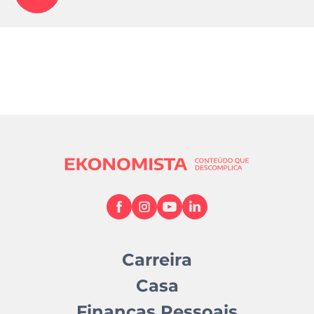
Carreira
Casa
Finanças Pessoais