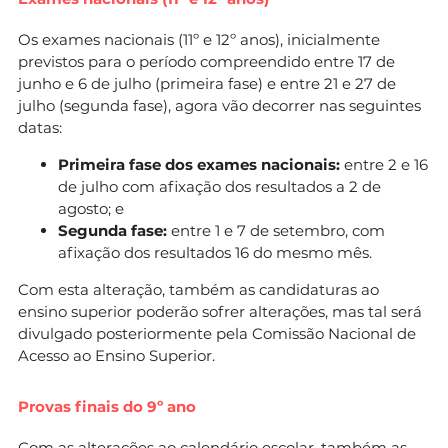
Os exames nacionais (11º e 12º anos), inicialmente
previstos para o período compreendido entre 17 de
junho e 6 de julho (primeira fase) e entre 21 e 27 de
julho (segunda fase), agora vão decorrer nas seguintes
datas:
Primeira fase dos exames nacionais:
entre 2 e 16
de julho com afixação dos resultados a 2 de
agosto; e
Segunda fase:
entre 1 e 7 de setembro, com
afixação dos resultados 16 do mesmo mês.
Com esta alteração, também as candidaturas ao
ensino superior poderão sofrer alterações, mas tal será
divulgado posteriormente pela Comissão Nacional de
Acesso ao Ensino Superior.
Provas finais do 9º ano
Com as alterações ao calendário escolar, também as