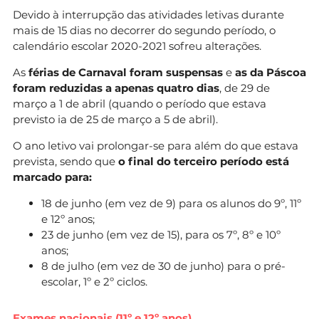
Devido à interrupção das atividades letivas durante
mais de 15 dias no decorrer do segundo período, o
calendário escolar 2020-2021 sofreu alterações.
As
férias de Carnaval foram suspensas
e
as da Páscoa
foram reduzidas a apenas quatro dias
, de 29 de
março a 1 de abril (quando o período que estava
previsto ia de 25 de março a 5 de abril).
O ano letivo vai prolongar-se para além do que estava
prevista, sendo que
o final do terceiro período está
marcado para:
18 de junho (em vez de 9) para os alunos do 9º, 11º
e 12º anos;
23 de junho (em vez de 15), para os 7º, 8º e 10º
anos;
8 de julho (em vez de 30 de junho) para o pré-
escolar, 1º e 2º ciclos.
Exames nacionais (11º e 12º anos)