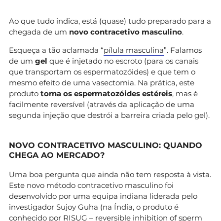
Ao que tudo indica, está (quase) tudo preparado para a
chegada de um
novo contracetivo masculino
.
Esqueça a tão aclamada “
pílula masculina
”. Falamos
de um
gel
que é injetado no escroto (para os canais
que transportam os espermatozóides) e que tem o
mesmo efeito de uma vasectomia. Na prática, este
produto
torna os espermatozóides estéreis
, mas é
facilmente reversível (através da aplicação de uma
segunda injeção que destrói a barreira criada pelo gel).
NOVO CONTRACETIVO MASCULINO: QUANDO
CHEGA AO MERCADO?
Uma boa pergunta que ainda não tem resposta à vista.
Este novo método contracetivo masculino foi
desenvolvido por uma equipa indiana liderada pelo
investigador Sujoy Guha (na Índia, o produto é
conhecido por RISUG – reversible inhibition of sperm