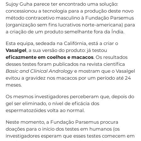
Sujoy Guha parece ter encontrado uma solução:
concessionou a tecnologia para a produção deste novo
método contracetivo masculino à Fundação Parsemus
(organização sem fins lucrativos norte-americana) para
a criação de um produto semelhante fora da Índia.
Esta equipa, sedeada na Califórnia, está a criar o
Vasalgel
, a sua versão do produto: já testou
eficazmente em coelhos e macacos
. Os resultados
desses testes foram publicados na revista científica
Basic and Clinical Andrology
e mostram que o Vasalgel
evitou a gravidez nos macacos por um período até 24
meses.
Os mesmos investigadores perceberam que, depois do
gel ser eliminado, o nível de eficácia dos
espermatozóides volta ao normal.
Neste momento, a Fundação Parsemus procura
doações para o início dos testes em humanos (os
investigadores esperam que esses testes comecem em