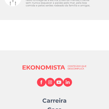
rádio. Entrega-se à escrita (mais ou menos) criativa
sem nunca esquecer a paixão pelo mar, pela boa
comida e pelos serões rodeado da família e amigos.
Carreira