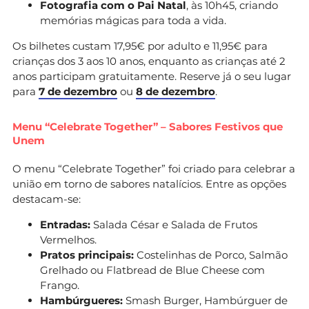
Fotografia com o Pai Natal
, às 10h45, criando
memórias mágicas para toda a vida.
Os bilhetes custam 17,95€ por adulto e 11,95€ para
crianças dos 3 aos 10 anos, enquanto as crianças até 2
anos participam gratuitamente. Reserve já o seu lugar
para
7 de dezembro
ou
8 de dezembro
.
Menu “Celebrate Together” – Sabores Festivos que
Unem
O menu “Celebrate Together” foi criado para celebrar a
união em torno de sabores natalícios. Entre as opções
destacam-se:
Entradas:
Salada César e Salada de Frutos
Vermelhos.
Pratos principais:
Costelinhas de Porco, Salmão
Grelhado ou Flatbread de Blue Cheese com
Frango.
Hambúrgueres:
Smash Burger, Hambúrguer de