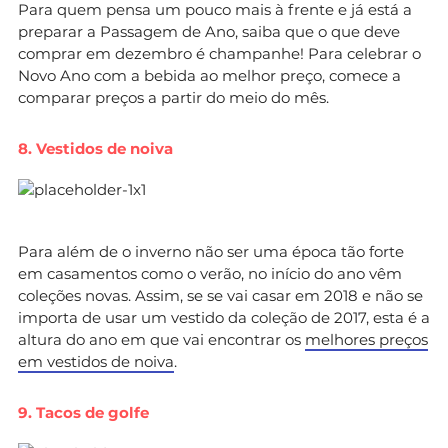
Para quem pensa um pouco mais à frente e já está a
preparar a Passagem de Ano, saiba que o que deve
comprar em dezembro é champanhe! Para celebrar o
Novo Ano com a bebida ao melhor preço, comece a
comparar preços a partir do meio do mês.
8. Vestidos de noiva
Para além de o inverno não ser uma época tão forte
em casamentos como o verão, no início do ano vêm
coleções novas. Assim, se se vai casar em 2018 e não se
importa de usar um vestido da coleção de 2017, esta é a
altura do ano em que vai encontrar os
melhores preços
em vestidos de noiva
.
9. Tacos de golfe