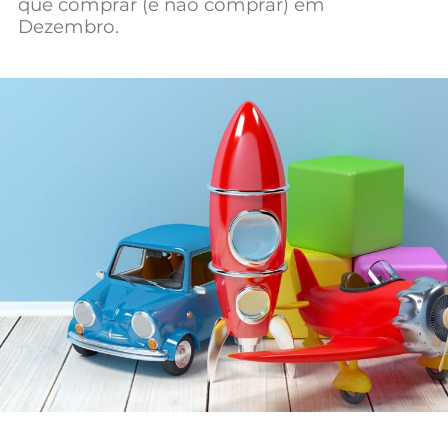
que comprar (e não comprar) em
Mundial 2026
Dezembro.