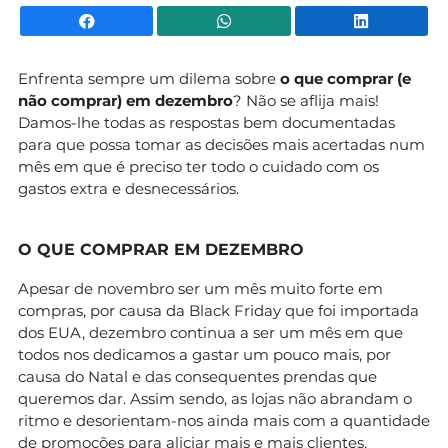
Facebook
WhatsApp
Li
Enfrenta sempre um dilema sobre
o que comprar (e
não comprar) em dezembro
? Não se aflija mais!
Damos-lhe todas as respostas bem documentadas
para que possa tomar as decisões mais acertadas num
mês em que é preciso ter todo o cuidado com os
gastos extra e desnecessários.
O QUE COMPRAR EM DEZEMBRO
Apesar de novembro ser um mês muito forte em
compras, por causa da Black Friday que foi importada
dos EUA, dezembro continua a ser um mês em que
todos nos dedicamos a gastar um pouco mais, por
causa do Natal e das consequentes prendas que
queremos dar. Assim sendo, as lojas não abrandam o
ritmo e desorientam-nos ainda mais com a quantidade
de promoções para aliciar mais e mais clientes.