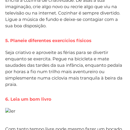
Encha a cozinha de criatividade. Dê asas à sua
imaginação, crie algo novo ou recrie algo que viu na
televisão ou na internet. Cozinhar é sempre divertido.
Ligue a música de fundo e deixe-se contagiar com a
sua boa disposição.
5. Planeie diferentes exercícios físicos
Seja criativo e aproveite as férias para se divertir
enquanto se exercita. Pegue na bicicleta e mate
saudades das tardes da sua infância, enquanto pedala
por horas a fio num trilho mais aventureiro ou
simplesmente numa ciclovia mais tranquila à beira da
praia.
6. Leia um bom livro
Com tanto tempo livre pode mesmo fazer um bocado