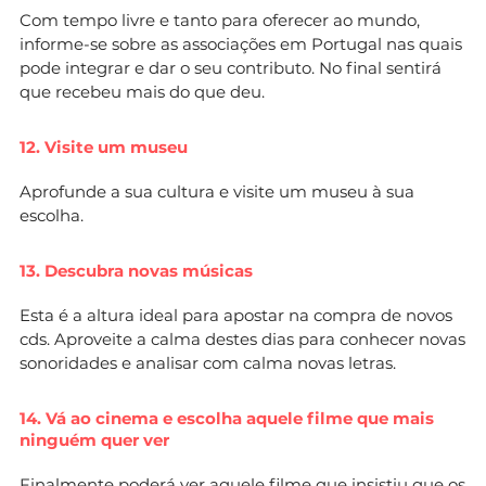
Com tempo livre e tanto para oferecer ao mundo,
informe-se sobre as associações em Portugal nas quais
pode integrar e dar o seu contributo. No final sentirá
que recebeu mais do que deu.
12.
Visite um museu
Aprofunde a sua cultura e visite um museu à sua
escolha.
13. Descubra novas músicas
Esta é a altura ideal para apostar na compra de novos
cds. Aproveite a calma destes dias para conhecer novas
sonoridades e analisar com calma novas letras.
14.
Vá ao cinema e escolha aquele filme que mais
ninguém quer ver
Finalmente poderá ver aquele filme que insistiu que os