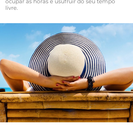
ocupar as horas e usufruir do seu tempo
Mundial 2026
livre.