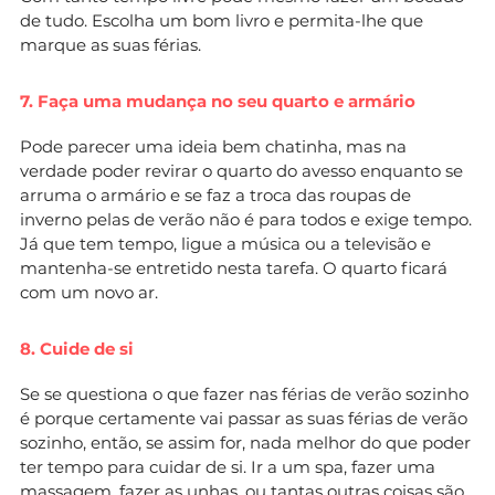
de tudo. Escolha um bom livro e permita-lhe que
marque as suas férias.
7. Faça uma mudança no seu quarto e armário
Pode parecer uma ideia bem chatinha, mas na
verdade poder revirar o quarto do avesso enquanto se
arruma o armário e se faz a troca das roupas de
inverno pelas de verão não é para todos e exige tempo.
Já que tem tempo, ligue a música ou a televisão e
mantenha-se entretido nesta tarefa. O quarto ficará
com um novo ar.
8. Cuide de si
Se se questiona o que fazer nas férias de verão sozinho
é porque certamente vai passar as suas férias de verão
sozinho, então, se assim for, nada melhor do que poder
ter tempo para cuidar de si. Ir a um spa, fazer uma
massagem, fazer as unhas, ou tantas outras coisas são