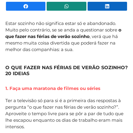
Facebook
WhatsApp
Li
Estar sozinho não significa estar só e abandonado.
Muito pelo contrário, se se anda a questionar sobre
o
que fazer nas férias de verão sozinho
, verá que há
mesmo muita coisa divertida que poderá fazer na
melhor das companhias: a sua.
O QUE FAZER NAS FÉRIAS DE VERÃO SOZINHO?
20 IDEIAS
1. Faça uma maratona de filmes ou séries
Ter a televisão só para si é a primeira das respostas à
pergunta “o que fazer nas férias de verão sozinho?”.
Aproveite o tempo livre para se pôr a par de tudo que
lhe escapou enquanto os dias de trabalho eram mais
intensos.