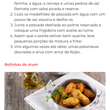
farinha, a água, a cerveja e umas pedras de sal.
Remate com salsa picada e reserve.
Coza os medalhões de pescada em água com um
pouco de sal, escorra e desfie-os.
Junte a pescada desfiada ao polme reservado e
coloque uma frigideira com azeite ao lume.
Assim que o azeite estiver bem quente, leve
pequenas porções da mistura a fritar.
Vire algumas vezes até obter umas pataniscas
douradas e sirva com arroz de feijão.
Bolinhas de atum