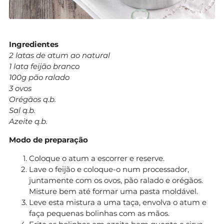
Ingredientes
2 latas de atum ao natural
1 lata feijão branco
100g pão ralado
3 ovos
Orégãos q.b.
Sal q.b.
Azeite q.b.
Modo de preparação
Coloque o atum a escorrer e reserve.
Lave o feijão e coloque-o num processador,
juntamente com os ovos, pão ralado e orégãos.
Misture bem até formar uma pasta moldável.
Leve esta mistura a uma taça, envolva o atum e
faça pequenas bolinhas com as mãos.