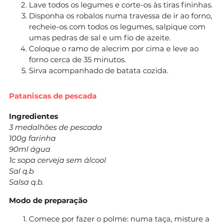
Lave todos os legumes e corte-os às tiras fininhas.
Disponha os robalos numa travessa de ir ao forno,
recheie-os com todos os legumes, salpique com
umas pedras de sal e um fio de azeite.
Coloque o ramo de alecrim por cima e leve ao
forno cerca de 35 minutos.
Sirva acompanhado de batata cozida.
Pataniscas de pescada
Ingredientes
3 medalhões de pescada
100g farinha
90ml água
1c sopa cerveja sem álcool
Sal q.b
Salsa q.b.
Modo de preparação
Comece por fazer o polme: numa taça, misture a