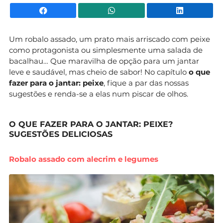
Facebook
WhatsApp
Li
Um robalo assado, um prato mais arriscado com peixe
como protagonista ou simplesmente uma salada de
bacalhau… Que maravilha de opção para um jantar
leve e saudável, mas cheio de sabor! No capítulo
o que
fazer para o jantar: peixe
, fique a par das nossas
sugestões e renda-se a elas num piscar de olhos.
O QUE FAZER PARA O JANTAR: PEIXE?
SUGESTÕES DELICIOSAS
Robalo assado com alecrim e legumes