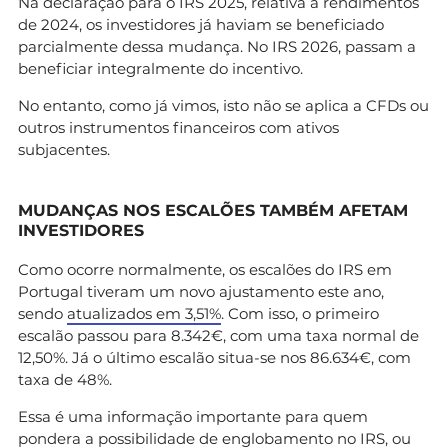
Na declaração para o IRS 2025, relativa a rendimentos
de 2024, os investidores já haviam se beneficiado
parcialmente dessa mudança. No IRS 2026, passam a
beneficiar integralmente do incentivo.
No entanto, como já vimos, isto não se aplica a CFDs ou
outros instrumentos financeiros com ativos
subjacentes.
MUDANÇAS NOS ESCALÕES TAMBÉM AFETAM
INVESTIDORES
Como ocorre normalmente, os escalões do IRS em
Portugal tiveram um novo ajustamento este ano,
sendo
atualizados em 3,51%
. Com isso, o primeiro
escalão passou para 8.342€, com uma taxa normal de
12,50%. Já o último escalão situa-se nos 86.634€, com
taxa de 48%.
Essa é uma informação importante para quem
pondera a possibilidade de englobamento no IRS, ou