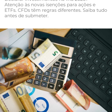
Atenção às novas isenções para ações e
Mundial 2026
ETFs. CFDs têm regras diferentes. Saiba tudo
antes de submeter.