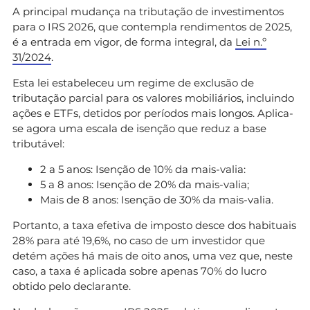
A principal mudança na tributação de investimentos
para o IRS 2026, que contempla rendimentos de 2025,
é a entrada em vigor, de forma integral, da
Lei n.º
31/2024
.
Esta lei estabeleceu um regime de exclusão de
tributação parcial para os valores mobiliários, incluindo
ações e ETFs, detidos por períodos mais longos. Aplica-
se agora uma escala de isenção que reduz a base
tributável:
2 a 5 anos: Isenção de 10% da mais-valia:
5 a 8 anos: Isenção de 20% da mais-valia;
Mais de 8 anos: Isenção de 30% da mais-valia.
Portanto, a taxa efetiva de imposto desce dos habituais
28% para até 19,6%, no caso de um investidor que
detém ações há mais de oito anos, uma vez que, neste
caso, a taxa é aplicada sobre apenas 70% do lucro
obtido pelo declarante.