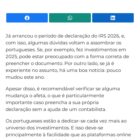
Facebook
WhatsApp
Li
Já arrancou o período de declaração do IRS 2026, e,
com isso, algumas dúvidas voltam a assombrar os
portugueses. Se, por exemplo, fez investimentos em
2025, pode estar preocupado com a forma correta de
preencher o documento. Por outro lado, se já é
experiente no assunto, há uma boa notícia: pouco
mudou este ano.
Apesar disso, é recomendável verificar se alguma
mudança o afeta, o que é particularmente
importante caso preencha a sua própria
declaração sem a ajuda de um contabilista.
Os portugueses estão a dedicar-se cada vez mais ao
universo dos investimentos. E isso deve-se
principalmente à facilidade que as plataformas online