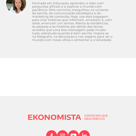
Formada em Educação, aprendeu a lidar com
perguntas difíceis e a explicar o mundo com
paciência. Pelo caminho, mergulhou no universo
da escrita, da comunicação estratégica e do
marketing de conteúdo. Hoje, usa essa bagagem
para criar histórias que informam, envolvem e, com
sorte, arrancam um sorriso. Atenta às tendências,
às pessoas e às histórias por detrás dos factos,
acredita que uma boa mensagem pode mudar
tudo, sobretudo quando é bem escrita. Inspira-se
na fotografia, na decoração e nas viagens para ver o
mundo com novos olhos e alimentar a criatividade.