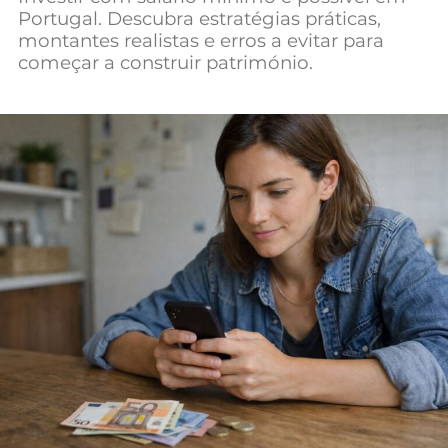
Portugal. Descubra estratégias práticas,
Mundial 2026
montantes realistas e erros a evitar para
começar a construir património.