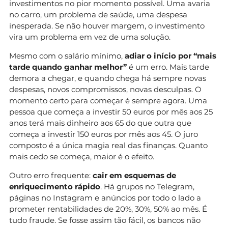
investimentos no pior momento possível. Uma avaria
no carro, um problema de saúde, uma despesa
inesperada. Se não houver margem, o investimento
vira um problema em vez de uma solução.
Mesmo com o salário mínimo,
adiar o início por “mais
tarde quando ganhar melhor”
é um erro. Mais tarde
demora a chegar, e quando chega há sempre novas
despesas, novos compromissos, novas desculpas. O
momento certo para começar é sempre agora. Uma
pessoa que começa a investir 50 euros por mês aos 25
anos terá mais dinheiro aos 65 do que outra que
começa a investir 150 euros por mês aos 45. O juro
composto é a única magia real das finanças. Quanto
mais cedo se começa, maior é o efeito.
Outro erro frequente:
cair em esquemas de
enriquecimento rápido
. Há grupos no Telegram,
páginas no Instagram e anúncios por todo o lado a
prometer rentabilidades de 20%, 30%, 50% ao mês. É
tudo fraude. Se fosse assim tão fácil, os bancos não