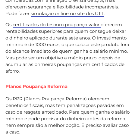
comparadas com a inflação prevista de 2,1%, mas
oferecem segurança e flexibilidade incomparáveis.
Pode fazer
simulação online no site dos CTT
.
Os
certificados do tesouro poupança valor
oferecem
rentabilidades superiores para quem consegue deixar
o dinheiro aplicado durante sete anos. O investimento
mínimo é de 1000 euros, o que coloca este produto fora
do alcance imediato de quem ganha o salário mínimo.
Mas pode ser um objetivo a médio prazo, depois de
acumular as primeiras poupanças em certificados de
aforro.
Planos Poupança Reforma
Os PPR (Planos Poupança Reforma) oferecem
benefícios fiscais, mas têm penalizações pesadas em
caso de resgate antecipado. Para quem ganha o salário
mínimo e pode precisar do dinheiro antes da reforma,
nem sempre são a melhor opção. É preciso avaliar caso
a caso.