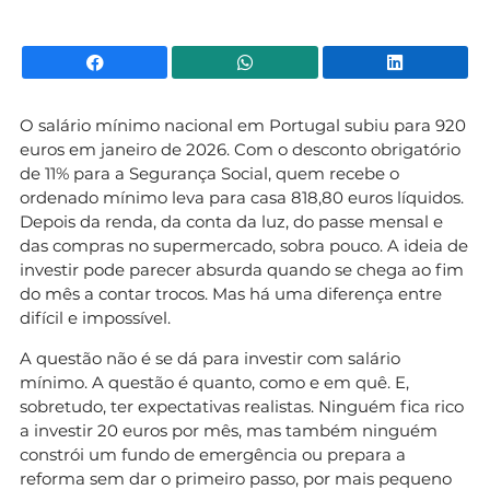
Facebook
WhatsApp
Li
O salário mínimo nacional em Portugal subiu para 920
euros em janeiro de 2026. Com o desconto obrigatório
de 11% para a Segurança Social, quem recebe o
ordenado mínimo leva para casa 818,80 euros líquidos.
Depois da renda, da conta da luz, do passe mensal e
das compras no supermercado, sobra pouco. A ideia de
investir pode parecer absurda quando se chega ao fim
do mês a contar trocos. Mas há uma diferença entre
difícil e impossível.
A questão não é se dá para investir com salário
mínimo. A questão é quanto, como e em quê. E,
sobretudo, ter expectativas realistas. Ninguém fica rico
a investir 20 euros por mês, mas também ninguém
constrói um fundo de emergência ou prepara a
reforma sem dar o primeiro passo, por mais pequeno