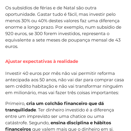
Os subsídios de férias e de Natal são outra
oportunidade. Gastar tudo é fácil, mas investir pelo
menos 30% ou 40% destes valores faz uma diferença
enorme a longo prazo. Por exemplo, num subsídio de
920 euros, se 300 forem investidos, representa o
equivalente a sete meses de poupança mensal de 43
euros.
Ajustar expectativas à realidade
Investir 40 euros por mês não vai permitir reforma
antecipada aos 50 anos, não vai dar para comprar casa
sem crédito habitação e não vai transformar ninguém
em milionário, mas vai fazer três coisas importantes:
Primeiro,
cria um colchão financeiro que dá
tranquilidade
. Ter dinheiro investido é a diferença
entre um imprevisto ser uma chatice ou uma
catástrofe. Segundo,
ensina disciplina e hábitos
financeiros
que valem mais que o dinheiro em si.