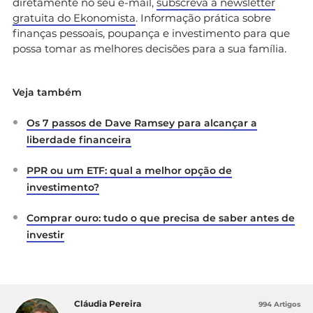
diretamente no seu e-mail,
subscreva a newsletter
gratuita do Ekonomista
. Informação prática sobre
finanças pessoais, poupança e investimento para que
possa tomar as melhores decisões para a sua família.
Veja também
Os 7 passos de Dave Ramsey para alcançar a
liberdade financeira
PPR ou um ETF: qual a melhor opção de
investimento?
Comprar ouro: tudo o que precisa de saber antes de
investir
Cláudia Pereira
994 Artigos