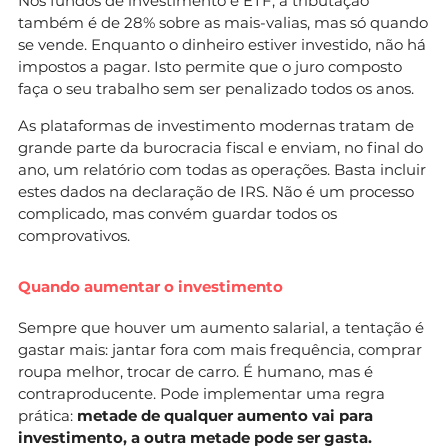
Nos fundos de investimento e ETF, a tributação
também é de 28% sobre as mais-valias, mas só quando
se vende. Enquanto o dinheiro estiver investido, não há
impostos a pagar. Isto permite que o juro composto
faça o seu trabalho sem ser penalizado todos os anos.
As plataformas de investimento modernas tratam de
grande parte da burocracia fiscal e enviam, no final do
ano, um relatório com todas as operações. Basta incluir
estes dados na declaração de IRS. Não é um processo
complicado, mas convém guardar todos os
comprovativos.
Quando aumentar o investimento
Sempre que houver um aumento salarial, a tentação é
gastar mais: jantar fora com mais frequência, comprar
roupa melhor, trocar de carro. É humano, mas é
contraproducente. Pode implementar uma regra
prática:
metade de qualquer aumento vai para
investimento, a outra metade pode ser gasta.