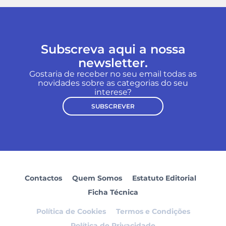
Subscreva aqui a nossa
newsletter.
Gostaria de receber no seu email todas as
novidades sobre as categorias do seu
interese?
SUBSCREVER
Contactos
Quem Somos
Estatuto Editorial
Ficha Técnica
Política de Cookies
Termos e Condições
Política de Privacidade