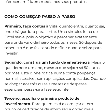
ofereceriam 2% em média nos seus produtos.
COMO COMEÇAR PASSO A PASSO
Primeiro, faça contas à vida
: quanto entra, quanto sai,
onde há gordura para cortar. Uma simples folha de
Excel serve, pois, o objetivo é perceber exatamente
para onde vai o dinheiro todos os meses. Só depois de
saber isto é que faz sentido definir quanto sobra para
investir.
Segundo, construa um fundo de emergência
. Mesmo
que demore um ano, mesmo que sejam só 50 euros
por mês. Este dinheiro fica numa conta poupança
normal, acessível, sem aplicações complicadas. Quando
se chegar aos três ou seis meses de despesas
essenciais, passa-se à fase seguinte.
Terceiro, escolha o primeiro produto de
investimento
. Para quem está a começar e tem
pouco, os certificados de aforro são a opção mais