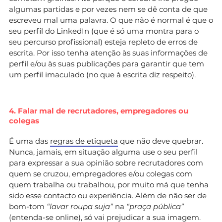
algumas partidas e por vezes nem se dê conta de que
escreveu mal uma palavra. O que não é normal é que o
seu perfil do LinkedIn (que é só uma montra para o
seu percurso profissional) esteja repleto de erros de
escrita. Por isso tenha atenção às suas informações de
perfil e/ou às suas publicações para garantir que tem
um perfil imaculado (no que à escrita diz respeito).
4. Falar mal de recrutadores, empregadores ou
colegas
É uma das
regras de etiqueta
que não deve quebrar.
Nunca, jamais, em situação alguma use o seu perfil
para expressar a sua opinião sobre recrutadores com
quem se cruzou, empregadores e/ou colegas com
quem trabalha ou trabalhou, por muito má que tenha
sido esse contacto ou experiência. Além de não ser de
bom-tom
“lavar roupa suja”
na
“praça pública”
(entenda-se online), só vai prejudicar a sua imagem.