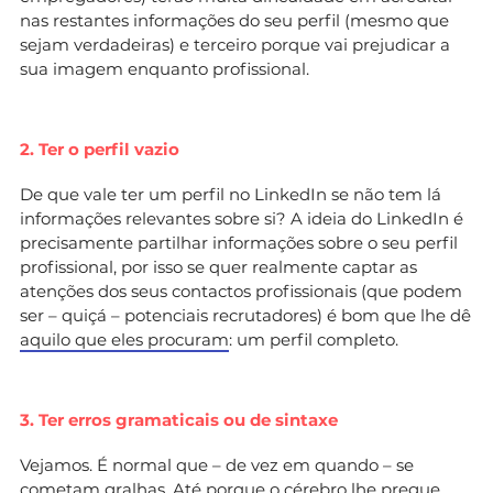
nas restantes informações do seu perfil (mesmo que
sejam verdadeiras) e terceiro porque vai prejudicar a
sua imagem enquanto profissional.
2. Ter o perfil vazio
De que vale ter um perfil no LinkedIn se não tem lá
informações relevantes sobre si? A ideia do LinkedIn é
precisamente partilhar informações sobre o seu perfil
profissional, por isso se quer realmente captar as
atenções dos seus contactos profissionais (que podem
ser – quiçá – potenciais recrutadores) é bom que lhe dê
aquilo que eles procuram
: um perfil completo.
3. Ter erros gramaticais ou de sintaxe
Vejamos. É normal que – de vez em quando – se
cometam gralhas. Até porque o cérebro lhe pregue