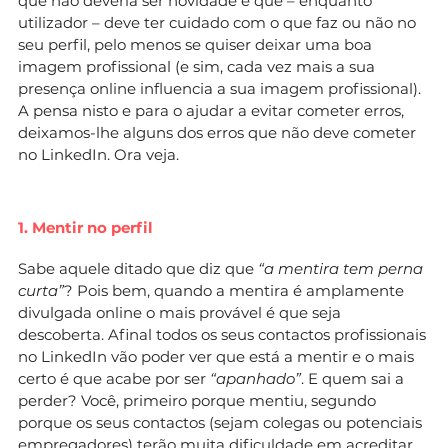
que não deveria ser novidade é que – enquanto
utilizador – deve ter cuidado com o que faz ou não no
seu perfil, pelo menos se quiser deixar uma boa
imagem profissional (e sim, cada vez mais a sua
presença online influencia a sua imagem profissional).
A pensa nisto e para o ajudar a evitar cometer erros,
deixamos-lhe alguns dos erros que não deve cometer
no LinkedIn. Ora veja.
1. Mentir no perfil
Sabe aquele ditado que diz que
“a mentira tem perna
curta”
? Pois bem, quando a mentira é amplamente
divulgada online o mais provável é que seja
descoberta. Afinal todos os seus contactos profissionais
no LinkedIn vão poder ver que está a mentir e o mais
certo é que acabe por ser
“apanhado”
. E quem sai a
perder? Você, primeiro porque mentiu, segundo
porque os seus contactos (sejam colegas ou potenciais
empregadores) terão muita dificuldade em acreditar