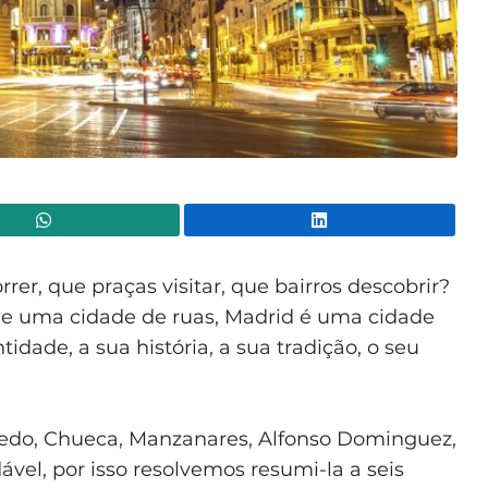
WhatsApp
Lin
rer, que praças visitar, que bairros descobrir?
ue uma cidade de ruas, Madrid é uma cidade
idade, a sua história, a sua tradição, o seu
oledo, Chueca, Manzanares, Alfonso Dominguez,
ndável, por isso resolvemos resumi-la a seis