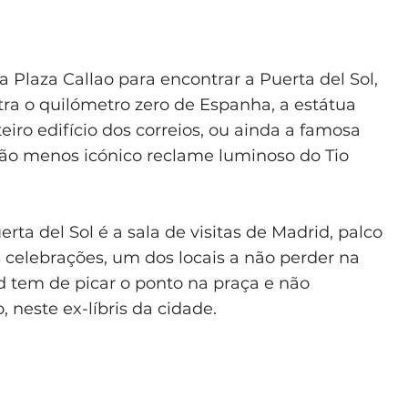
 Plaza Callao para encontrar a Puerta del Sol,
tra o quilómetro zero de Espanha, a estátua
nteiro edifício dos correios, ou ainda a famosa
não menos icónico reclame luminoso do Tio
a del Sol é a sala de visitas de Madrid, palco
celebrações, um dos locais a não perder na
d tem de picar o ponto na praça e não
 neste ex-líbris da cidade.