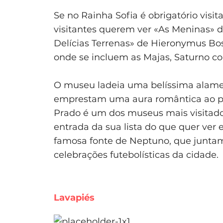
Se no Rainha Sofia é obrigatório visit
visitantes querem ver «As Meninas»
Delícias Terrenas» de Hieronymus Bos
onde se incluem as Majas, Saturno co
O museu ladeia uma belíssima alamed
emprestam uma aura romântica ao pa
Prado é um dos museus mais visitado
entrada da sua lista do que quer ver
famosa fonte de Neptuno, que juntam
celebrações futebolísticas da cidade.
Lavapiés