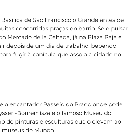
 Basílica de São Francisco o Grande antes de
tas concorridas praças do barrio. Se o pulsar
 do Mercado de la Cebada, já na Plaza Paja é
air depois de um dia de trabalho, bebendo
ara fugir à canícula que assola a cidade no
-se o encantador Passeio do Prado onde pode
Thyssen-Bornemisza e o famoso Museu do
o de pinturas e esculturas que o elevam ao
s museus do Mundo.