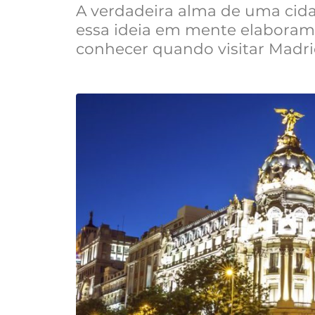
A verdadeira alma de uma cida
essa ideia em mente elaboram
conhecer quando visitar Madr