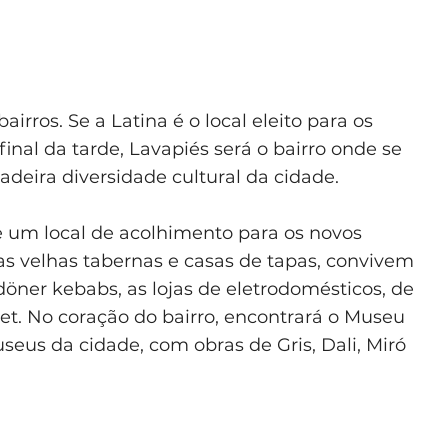
rros. Se a Latina é o local eleito para os
nal da tarde, Lavapiés será o bairro onde se
deira diversidade cultural da cidade.
e um local de acolhimento para os novos
as velhas tabernas e casas de tapas, convivem
 döner kebabs, as lojas de eletrodomésticos, de
net. No coração do bairro, encontrará o Museu
seus da cidade, com obras de Gris, Dali, Miró