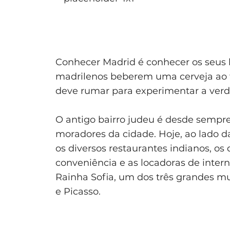
Conhecer Madrid é conhecer os seus bai
madrilenos beberem uma cerveja ao fi
deve rumar para experimentar a verda
O antigo bairro judeu é desde sempr
moradores da cidade. Hoje, ao lado d
os diversos restaurantes indianos, os
conveniência e as locadoras de inter
Rainha Sofia, um dos três grandes mu
e Picasso.