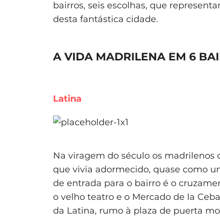
bairros, seis escolhas, que represent
desta fantástica cidade.
A VIDA MADRILENA EM 6 BA
Latina
Na viragem do século os madrilenos 
que vivia adormecido, quase como um
de entrada para o bairro é o cruzamen
o velho teatro e o Mercado de la Ceb
da Latina, rumo à plaza de puerta mo