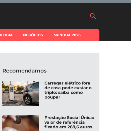
OLOGIA
NEGÓCIOS
MUNDIAL 2026
Recomendamos
Carregar elétrico fora
de casa pode custar o
triplo: saiba como
poupar
Prestação Social Única:
valor de referência
fixado em 268,6 euros