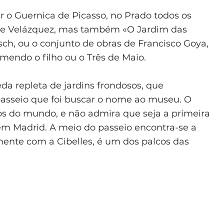
ar o Guernica de Picasso, no Prado todos os
 de Velázquez, mas também «O Jardim das
ch, ou o conjunto de obras de Francisco Goya,
mendo o filho ou o Três de Maio.
a repleta de jardins frondosos, que
sseio que foi buscar o nome ao museu. O
s do mundo, e não admira que seja a primeira
 em Madrid. A meio do passeio encontra-se a
ente com a Cibelles, é um dos palcos das