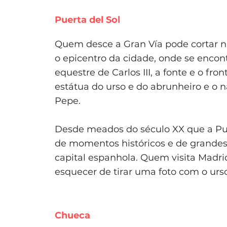
Puerta del Sol
Quem desce a Gran Vía pode cortar na
o epicentro da cidade, onde se encon
equestre de Carlos III, a fonte e o fro
estátua do urso e do abrunheiro e o 
Pepe.
Desde meados do século XX que a Puert
de momentos históricos e de grandes 
capital espanhola. Quem visita Madri
esquecer de tirar uma foto com o urso,
Chueca