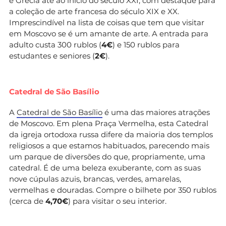
e Grécia até ao início do século XXI, com destaque para
a coleção de arte francesa do século XIX e XX.
Imprescindível na lista de coisas que tem que visitar
em Moscovo se é um amante de arte. A entrada para
adulto custa 300 rublos (
4€
) e 150 rublos para
estudantes e seniores (
2€
).
Catedral de São Basílio
A
Catedral de São Basílio
é uma das maiores atrações
de Moscovo. Em plena Praça Vermelha, esta Catedral
da igreja ortodoxa russa difere da maioria dos templos
religiosos a que estamos habituados, parecendo mais
um parque de diversões do que, propriamente, uma
catedral. É de uma beleza exuberante, com as suas
nove cúpulas azuis, brancas, verdes, amarelas,
vermelhas e douradas. Compre o bilhete por 350 rublos
(cerca de
4,70€
) para visitar o seu interior.