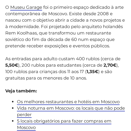
O
Museu Garage
foi o primeiro espaço dedicado à arte
contemporânea de Moscovo. Existe desde 2008 e
nasceu com o objetivo abrir a cidade a novos projetos e
à modernidade. Foi projetado pelo arquiteto holandês
Rem Koolhaas, que transformou um restaurante
soviético do fim da década de 60 num espaço que
pretende receber exposições e eventos públicos.
As entradas para adulto custam 400 rublos (cerca de
5,50€
), 200 rublos para estudantes (cerca de
2,70€
),
100 rublos para crianças dos 11 aos 17 (
1,35€
) e são
gratuitas para os menores de 10 anos.
Veja também:
Os melhores restaurantes e hotéis em Moscovo
Vida noturna em Moscovo: os locais que não pode
perder
5 locais obrigatórios para fazer compras em
Moscovo