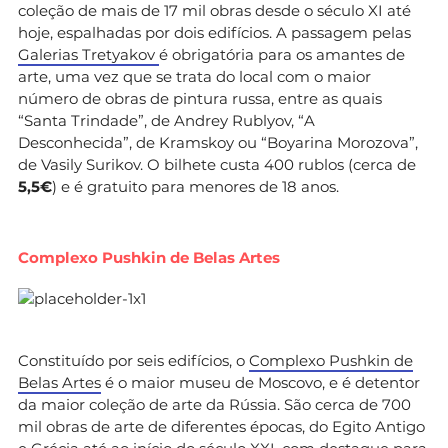
coleção de mais de 17 mil obras desde o século XI até
hoje, espalhadas por dois edifícios. A passagem pelas
Galerias Tretyakov
é obrigatória para os amantes de
arte, uma vez que se trata do local com o maior
número de obras de pintura russa, entre as quais
“Santa Trindade”, de Andrey Rublyov, “A
Desconhecida”, de Kramskoy ou “Boyarina Morozova”,
de Vasily Surikov. O bilhete custa 400 rublos (cerca de
5,5€
) e é gratuito para menores de 18 anos.
Complexo Pushkin de Belas Artes
Constituído por seis edifícios, o
Complexo Pushkin de
Belas Artes
é o maior museu de Moscovo, e é detentor
da maior coleção de arte da Rússia. São cerca de 700
mil obras de arte de diferentes épocas, do Egito Antigo