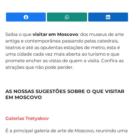
Facebook
WhatsApp
Li
Saiba o que
visitar em Moscovo
: dos museus de arte
antiga e contemporânea passando pelas catedrais,
teatros e até as opulentas estações de metro, esta é
uma cidade cada vez mais aberta ao turismo e que
promete encher as vistas de quem a visita. Confira as
atrações que não pode perder.
AS NOSSAS SUGESTÕES SOBRE O QUE VISITAR
EM MOSCOVO
Galerias Tretyakov
É a principal galeria de arte de Moscovo, reunindo uma