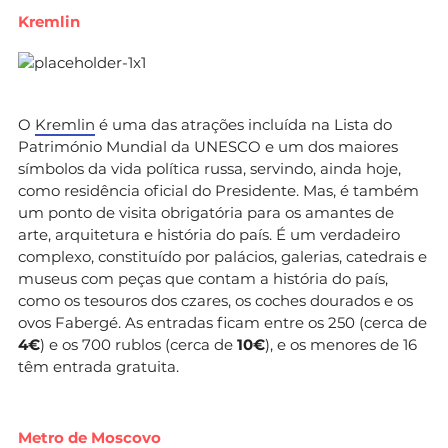
Kremlin
O
Kremlin
é uma das atrações incluída na Lista do
Património Mundial da UNESCO e um dos maiores
símbolos da vida política russa, servindo, ainda hoje,
como residência oficial do Presidente. Mas, é também
um ponto de visita obrigatória para os amantes de
arte, arquitetura e história do país. É um verdadeiro
complexo, constituído por palácios, galerias, catedrais e
museus com peças que contam a história do país,
como os tesouros dos czares, os coches dourados e os
ovos Fabergé. As entradas ficam entre os 250 (cerca de
4€
) e os 700 rublos (cerca de
10€
), e os menores de 16
têm entrada gratuita.
Metro de Moscovo