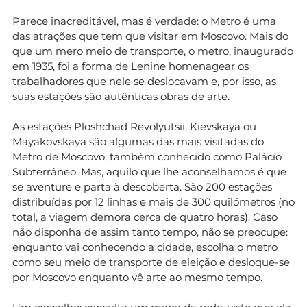
Parece inacreditável, mas é verdade: o Metro é uma
das atrações que tem que visitar em Moscovo. Mais do
que um mero meio de transporte, o metro, inaugurado
em 1935, foi a forma de Lenine homenagear os
trabalhadores que nele se deslocavam e, por isso, as
suas estações são autênticas obras de arte.
As estações Ploshchad Revolyutsii, Kievskaya ou
Mayakovskaya são algumas das mais visitadas do
Metro de Moscovo, também conhecido como Palácio
Subterrâneo. Mas, aquilo que lhe aconselhamos é que
se aventure e parta à descoberta. São 200 estações
distribuídas por 12 linhas e mais de 300 quilómetros (no
total, a viagem demora cerca de quatro horas). Caso
não disponha de assim tanto tempo, não se preocupe:
enquanto vai conhecendo a cidade, escolha o metro
como seu meio de transporte de eleição e desloque-se
por Moscovo enquanto vê arte ao mesmo tempo.