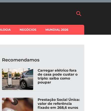
OLOGIA
NEGÓCIOS
MUNDIAL 2026
Recomendamos
Carregar elétrico fora
de casa pode custar o
triplo: saiba como
poupar
Prestação Social Única:
valor de referência
fixado em 268,6 euros