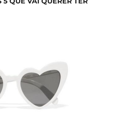
S 5 QUE VAI QUERER TER