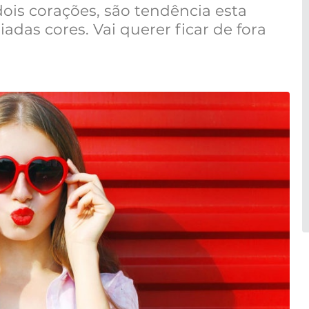
dois corações, são tendência esta
adas cores. Vai querer ficar de fora