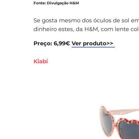
Fonte: Divulgação H&M
Se gosta mesmo dos óculos de sol e
dinheiro estes, da H&M, com lente co
Preço: 6,99€
Ver produto>>
Kiabi