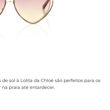
e sol à Lolita da Chloé são perfeitos para os
ar na praia até entardecer.