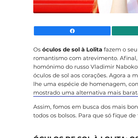
Facebook
Os
óculos de sol à Lolita
fazem o seu
romantismo com atrevimento. Afinal, L
homónimo do russo Vladimir Nabokov, 
óculos de sol aos corações. Agora a m
lhe uma espécie de homenagem, com 
mostrado uma alternativa mais barata
Assim, fomos em busca dos mais bonit
todos os bolsos. Para que só fique d