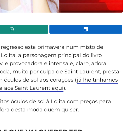
WhatsApp
Lin
 regresso esta primavera num misto de
olita, a personagem principal do livro
é provocadora e intensa e, claro, adora
oda, muito por culpa de Saint Laurent, presta-
óculos de sol aos corações (
já lhe tínhamos
 aos Saint Laurent aqui
).
os óculos de sol à Lolita com preços para
e fora desta moda quem quiser.