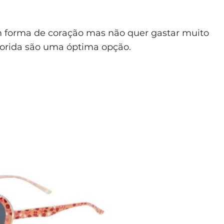
m forma de coração mas não quer gastar muito
lorida são uma óptima opção.