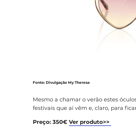
Fonte: Divulgação My Theresa
Mesmo a chamar o verão estes óculos d
festivais que aí vêm e, claro, para fic
Preço: 350€
Ver produto>>