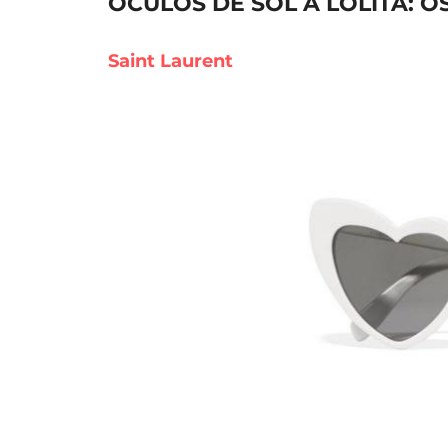
ÓCULOS DE SOL À LOLITA: O
Saint Laurent