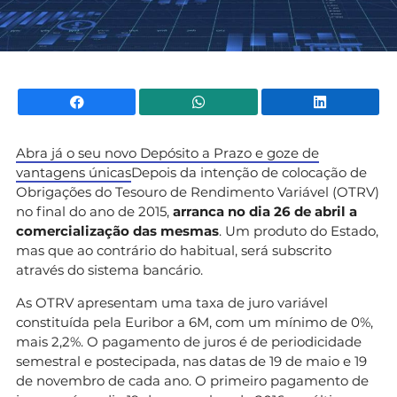
Facebook
WhatsApp
Li
Abra já o seu novo Depósito a Prazo e goze de
vantagens únicas
Depois da intenção de colocação de
Obrigações do Tesouro de Rendimento Variável (OTRV)
no final do ano de 2015,
arranca no dia 26 de abril a
comercialização das mesmas
. Um produto do Estado,
mas que ao contrário do habitual, será subscrito
através do sistema bancário.
As OTRV apresentam uma taxa de juro variável
constituída pela Euribor a 6M, com um mínimo de 0%,
mais 2,2%. O pagamento de juros é de periodicidade
semestral e postecipada, nas datas de 19 de maio e 19
de novembro de cada ano. O primeiro pagamento de