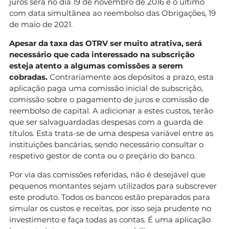
juros será no dia 19 de novembro de 2016 e o último
com data simultânea ao reembolso das Obrigações, 19
de maio de 2021.
Apesar da taxa das OTRV ser muito atrativa, será
necessário que cada interessado na subscrição
esteja atento a algumas comissões a serem
cobradas.
Contrariamente aos depósitos a prazo, esta
aplicação paga uma comissão inicial de subscrição,
comissão sobre o pagamento de juros e comissão de
reembolso de capital. A adicionar a estes custos, terão
que ser salvaguardadas despesas com a guarda de
títulos. Esta trata-se de uma despesa variável entre as
instituições bancárias, sendo necessário consultar o
respetivo gestor de conta ou o preçário do banco.
Por via das comissões referidas, não é desejável que
pequenos montantes sejam utilizados para subscrever
este produto. Todos os bancos estão preparados para
simular os custos e receitas, por isso seja prudente no
investimento e faça todas as contas. É uma aplicação