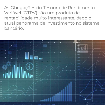
Mundial 2026
As Obrigações do Tesouro de Rendimento
Variável (OTRV) são um produto de
rentabilidade muito interessante, dado o
atual panorama de investimento no sistema
bancário.