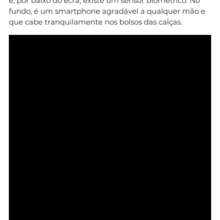
e, por baixo do ecrã, existe um sensor biométrico. No
fundo, é um smartphone agradável a qualquer mão e
que cabe tranquilamente nos bolsos das calças.