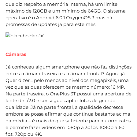
que diz respeito à memória interna, há um limite
máximo de 128GB e um mínimo de 64GB. O sistema
operativo é o Android 6.0.1 OxygenOS 3 mas há
promessas de updates já para este mês.
Câmaras
Já conheceu algum smartphone que não faz distinções
entre a câmara traseira e a câmara frontal? Agora já.
Quer dizer… pelo menos ao nível dos megapixéis, uma
vez que as duas oferecem os mesmo número: 16 MP.
Na parte traseira, o OnePlus 3T possui uma abertura de
lente de f/2.0 e consegue captar fotos de grande
qualidade. Já na parte frontal, a qualidade decresce
embora se possa afirmar que continua bastante acima
da média – é mais do que suficiente para autorretratos
e permite fazer vídeos em 1080p a 30fps, 1080p a 60
fps, 720p ou 4K.