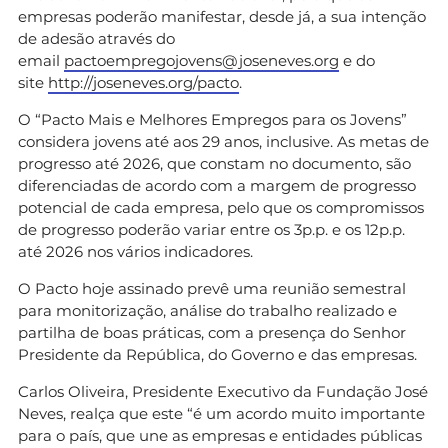
empresas poderão manifestar, desde já, a sua intenção
de adesão através do
email
pactoempregojovens@joseneves.org
e do
site
http://joseneves.org/pacto
.
O “Pacto Mais e Melhores Empregos para os Jovens”
considera jovens até aos 29 anos, inclusive. As metas de
progresso até 2026, que constam no documento, são
diferenciadas de acordo com a margem de progresso
potencial de cada empresa, pelo que os compromissos
de progresso poderão variar entre os 3p.p. e os 12p.p.
até 2026 nos vários indicadores.
O Pacto hoje assinado prevê uma reunião semestral
para monitorização, análise do trabalho realizado e
partilha de boas práticas, com a presença do Senhor
Presidente da República, do Governo e das empresas.
Carlos Oliveira, Presidente Executivo da Fundação José
Neves, realça que este “é um acordo muito importante
para o país, que une as empresas e entidades públicas