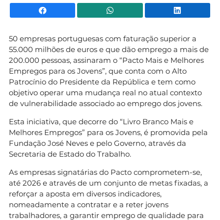
Facebook
WhatsApp
Li
50 empresas portuguesas com faturação superior a
55.000 milhões de euros e que dão emprego a mais de
200.000 pessoas, assinaram o “Pacto Mais e Melhores
Empregos para os Jovens”, que conta com o Alto
Patrocínio do Presidente da República e tem como
objetivo operar uma mudança real no atual contexto
de vulnerabilidade associado ao emprego dos jovens.
Esta iniciativa, que decorre do “Livro Branco Mais e
Melhores Empregos” para os Jovens, é promovida pela
Fundação José Neves e pelo Governo, através da
Secretaria de Estado do Trabalho.
As empresas signatárias do Pacto comprometem-se,
até 2026 e através de um conjunto de metas fixadas, a
reforçar a aposta em diversos indicadores,
nomeadamente a contratar e a reter jovens
trabalhadores, a garantir emprego de qualidade para