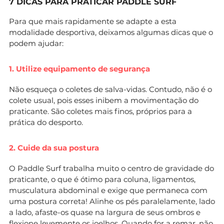
7 DICAS PARA PRATICAR PADDLE SURF
Para que mais rapidamente se adapte a esta
modalidade desportiva, deixamos algumas dicas que o
podem ajudar:
1. Utilize equipamento de segurança
Não esqueça o coletes de salva-vidas. Contudo, não é o
colete usual, pois esses inibem a movimentação do
praticante. São coletes mais finos, próprios para a
prática do desporto.
2. Cuide da sua postura
O Paddle Surf trabalha muito o centro de gravidade do
praticante, o que é ótimo para coluna, ligamentos,
musculatura abdominal e exige que permaneca com
uma postura correta! Alinhe os pés paralelamente, lado
a lado, afaste-os quase na largura de seus ombros e
flexione levemente os joelhos. Quando for a remar, não