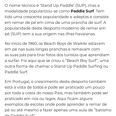
O nome técnico é ‘Stand Up Paddle’ (SUP), mas a
modalidade popularizou-se como
Paddle Surf
. Tem
tido uma crescente popularidade e adeptos e consiste
em remar de pé em cima de uma prancha de surf. A
popularidade deste desporto moderno de remar em
pé (SUP) tem a sua origem nas ilhas havaianas.
No início de 1960, os Beach Boys de Waikiki estavam
em pé nas suas longas pranchas e remavam com
as suas pás para tirar fotos dos turistas que aprendiam
a surfar. Foi aqui que se criou o “Beach Boy Surf”, uma
outra forma de chamar o Stand Up Paddle Surfing ou
Paddle Surf.
Em Portugal, o crescimento deste desporto também
está à vista de todos e pode ser praticado um pouco
por toda a costa do nosso País, mas também pode ser
praticado em rios ou lagos. Aqui ficam alguns
exemplos de escolas onde pode aprender a remar de
pé ou até mesmo a fazer apenas uma aula de “batismo
de Paddle Surf”.