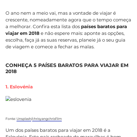
O ano nem a meio vai, mas a vontade de viajar é
crescente, nomeadamente agora que o tempo começa
a melhorar. Confira esta lista dos
países baratos para
viajar em 2018
e não espere mais: aponte as opções,
escolha, faça já as suas reservas, planeie já o seu guia
de viagem e comece a fechar as malas.
CONHEÇA 5 PAÍSES BARATOS PARA VIAJAR EM
2018
1. Eslovénia
Fonte:
Unsplash
/
chrisyangchrisfilm
Um dos países baratos para viajar em 2018 é a
Eslovénia. Este país recheado de maravilhas é bem