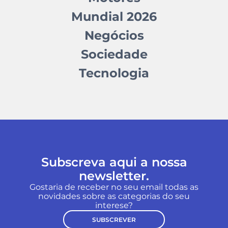
Mundial 2026
Negócios
Sociedade
Tecnologia
Subscreva aqui a nossa
newsletter.
Gostaria de receber no seu email todas as
novidades sobre as categorias do seu
interese?
SUBSCREVER