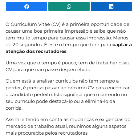
Facebook
WhatsApp
Li
O Curriculum Vitae (CV) é a primeira oportunidade de
causar uma boa primeira impressão e saiba que não
tem muito tempo para causar essa impressão. Menos
de 20 segundos. É este o tempo que tem para
captar a
atenção dos recrutadores
.
Uma vez que o tempo é pouco, tem de trabalhar o seu
CV para que não passe despercebido.
Quem está a analisar currículos não tem tempo a
perder, é preciso passar ao próximo CV para encontrar
o candidato perfeito. Isto significa que o conteúdo no
seu currículo pode destacá-lo ou a eliminá-lo da
corrida.
Assim, e tendo em conta as mudanças e exigências do
mercado de trabalho atual, reunimos alguns aspetos
mais procurados pelos recrutadores.