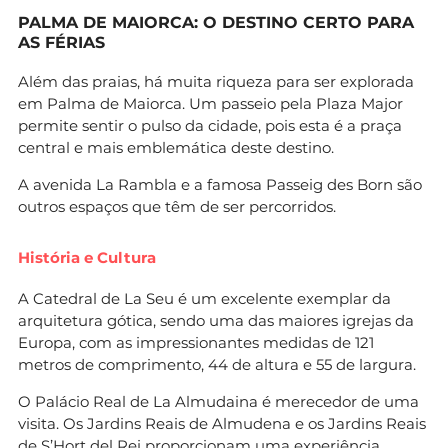
PALMA DE MAIORCA: O DESTINO CERTO PARA
AS FÉRIAS
Além das praias, há muita riqueza para ser explorada
em Palma de Maiorca. Um passeio pela Plaza Major
permite sentir o pulso da cidade, pois esta é a praça
central e mais emblemática deste destino.
A avenida La Rambla e a famosa Passeig des Born são
outros espaços que têm de ser percorridos.
História e Cultura
A Catedral de La Seu é um excelente exemplar da
arquitetura gótica, sendo uma das maiores igrejas da
Europa, com as impressionantes medidas de 121
metros de comprimento, 44 de altura e 55 de largura.
O Palácio Real de La Almudaina é merecedor de uma
visita. Os Jardins Reais de Almudena e os Jardins Reais
de S’Hort del Rei proporcionam uma experiência