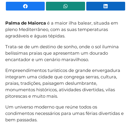
Facebook
WhatsApp
Li
Palma de Maiorca
é a maior ilha balear, situada em
pleno Mediterrâneo, com as suas temperaturas
agradáveis e águas tépidas.
Trata-se de um destino de sonho, onde o sol ilumina
belíssimas praias que apresentam um dourado
encantador e um cenário maravilhoso.
Empreendimentos turísticos de grande envergadura
integram uma cidade que congrega serras, cultura,
praias, tradições, paisagem deslumbrante,
monumentos históricos, atividades divertidas, vilas
pitorescas e muito mais.
Um universo moderno que reúne todos os
condimentos necessários para umas férias divertidas e
bem passadas.