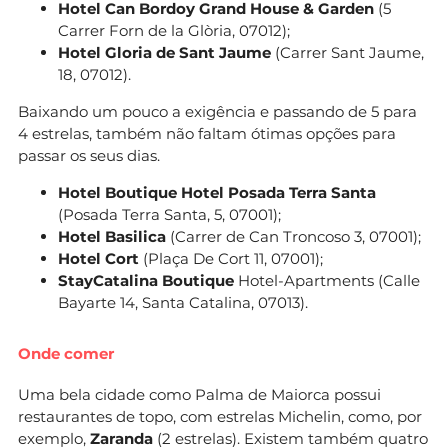
Hotel Can Bordoy Grand House & Garden
(5
Carrer Forn de la Glòria, 07012);
Hotel Gloria de Sant Jaume
(Carrer Sant Jaume,
18, 07012).
Baixando um pouco a exigência e passando de 5 para
4 estrelas, também não faltam ótimas opções para
passar os seus dias.
Hotel Boutique Hotel Posada Terra Santa
(Posada Terra Santa, 5, 07001);
Hotel Basilica
(Carrer de Can Troncoso 3, 07001);
Hotel Cort
(Plaça De Cort 11, 07001);
StayCatalina Boutique
Hotel-Apartments (Calle
Bayarte 14, Santa Catalina, 07013).
Onde comer
Uma bela cidade como Palma de Maiorca possui
restaurantes de topo, com estrelas Michelin, como, por
exemplo,
Zaranda
(2 estrelas). Existem também quatro