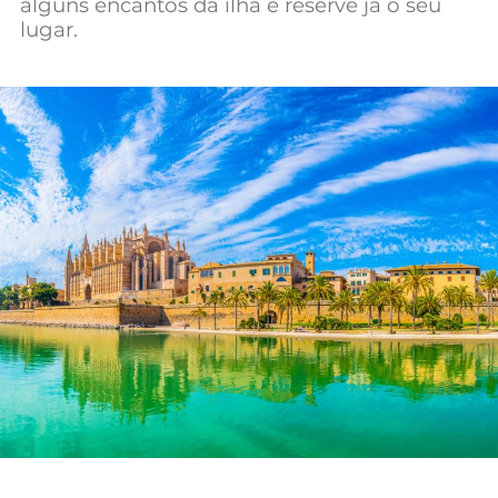
alguns encantos da ilha e reserve já o seu
Mundial 2026
lugar.