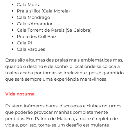
Cala Murta
Praia s’Illot (Cala Moreia)
Cala Mondragó
Cala s’Amarador
Cala Torrent de Pareis (Sa Calobra)
Praia des Coll Baix
Cala Pi
Cala Varques
Estas são algumas das praias mais emblemáticas mas,
quando o destino é de sonho, o local onde se coloca a
toalha acaba por tornar-se irrelevante, pois é garantido
que será sempre uma experiência maravilhosa.
Vida noturna
Existem inúmeros bares, discotecas e clubes noturnos
que poderão provocar manhãs completamente
perdidas. Em Palma de Maiorca, a noite é repleta de
vida e, por isso, torna-se um desafio estimulante