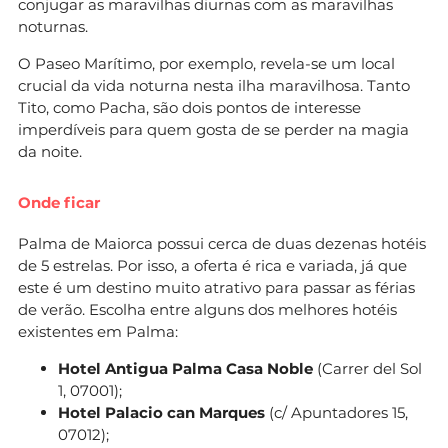
conjugar as maravilhas diurnas com as maravilhas
noturnas.
O Paseo Marítimo, por exemplo, revela-se um local
crucial da vida noturna nesta ilha maravilhosa. Tanto
Tito, como Pacha, são dois pontos de interesse
imperdíveis para quem gosta de se perder na magia
da noite.
Onde ficar
Palma de Maiorca possui cerca de duas dezenas hotéis
de 5 estrelas. Por isso, a oferta é rica e variada, já que
este é um destino muito atrativo para passar as férias
de verão. Escolha entre alguns dos melhores hotéis
existentes em Palma:
Hotel Antigua Palma Casa Noble
(Carrer del Sol
1, 07001);
Hotel Palacio can Marques
(c/ Apuntadores 15,
07012);