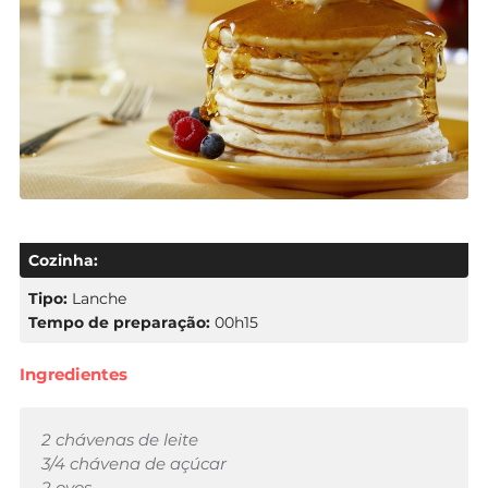
Cozinha:
Tipo:
Lanche
Tempo de preparação:
00h15
Ingredientes
2 chávenas de leite
3/4 chávena de açúcar
2 ovos