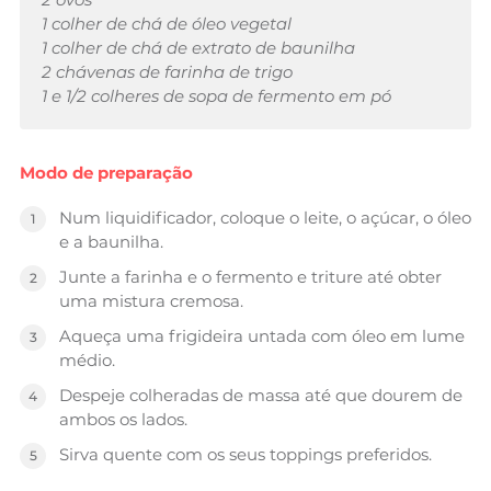
1 colher de chá de óleo vegetal
1 colher de chá de extrato de baunilha
2 chávenas de farinha de trigo
1 e 1/2 colheres de sopa de fermento em pó
Modo de preparação
Num liquidificador, coloque o leite, o açúcar, o óleo
e a baunilha.
Junte a farinha e o fermento e triture até obter
uma mistura cremosa.
Aqueça uma frigideira untada com óleo em lume
médio.
Despeje colheradas de massa até que dourem de
ambos os lados.
Sirva quente com os seus toppings preferidos.