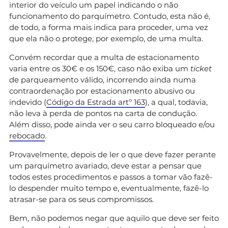
interior do veículo um papel indicando o não
funcionamento do parquímetro. Contudo, esta não é,
de todo, a forma mais indica para proceder, uma vez
que ela não o protege, por exemplo, de uma multa.
Convém recordar que a multa de estacionamento
varia entre os 30€ e os 150€, caso não exiba um
ticket
de parqueamento válido, incorrendo ainda numa
contraordenação por estacionamento abusivo ou
indevido (
Código da Estrada artº 163
), a qual, todavia,
não leva à perda de pontos na carta de condução.
Além disso, pode ainda ver o seu carro bloqueado e/ou
rebocado
.
Provavelmente, depois de ler o que deve fazer perante
um parquímetro avariado, deve estar a pensar que
todos estes procedimentos e passos a tomar vão fazê-
lo despender muito tempo e, eventualmente, fazê-lo
atrasar-se para os seus compromissos.
Bem, não podemos negar que aquilo que deve ser feito