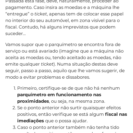
Passada esta fase, deve, naturalmente, proceder ao
pagamento. Caso insira as moedas e a máquina lhe
“entregue” o
ticket
, apenas tem de colocar esse papel
no interior do seu automóvel, em zona visível para o
fiscal. Contudo, há alguns imprevistos que podem
suceder…
Vamos supor que o parquímetro se encontra fora de
serviço ou está avariado (imagine que a máquina não
aceita as moedas ou, tendo aceitado as moedas, não
emite qualquer
ticket
). Numa situação destas deve
seguir, passo a passo, aquilo que lhe vamos sugerir, de
modo a evitar problemas e dissabores.
Primeiro, certifique-se de que não há nenhum
parquímetro em funcionamento nas
proximidades
, ou seja, na mesma zona.
Se o ponto anterior não surtir quaisquer efeitos
positivos, então verifique se está algum
fiscal nas
imediações
que o possa ajudar.
Caso o ponto anterior também não tenha tido