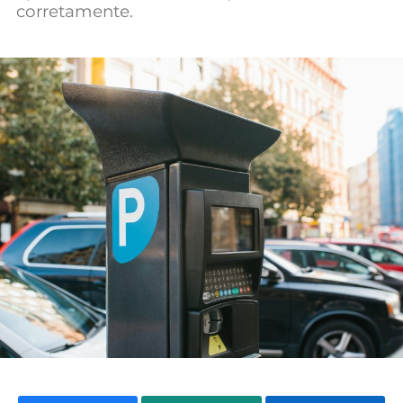
corretamente.
Mundial 2026