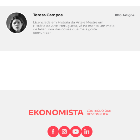
Teresa Campos
1010 Artigos
Licenciada em História da Arte e Mestre em
História da Arte Portuguesa, vê na escrita um meio
de fazer uma das coisas que mais gosta:
comunicar!