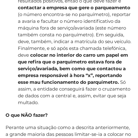
resultados positivos, então o que deve fazer é
contactar a empresa que gere o parqueamento
(o número encontra-se no parquímetro), reportar
a avaria e facultar o número identificativo da
máquina fora de serviço/avariada (este número
também consta no parquímetro). Em seguida,
deve, também, indicar a matrícula do seu veículo.
Finalmente, e só após esta chamada telefónica,
deve
colocar no interior do carro um papel em
que refira que o parquímetro estava fora de
serviço/avariada, bem como que contactou a
empresa responsável à hora “x”, reportando
esse mau funcionamento do parquímetro.
Só
assim, a entidade conseguirá fazer o cruzamento
de dados com a central e, assim, evitar que seja
multado.
O que NÃO fazer?
Perante uma situação como a descrita anteriormente,
a grande maioria das pessoas limitar-se-ia a colocar no