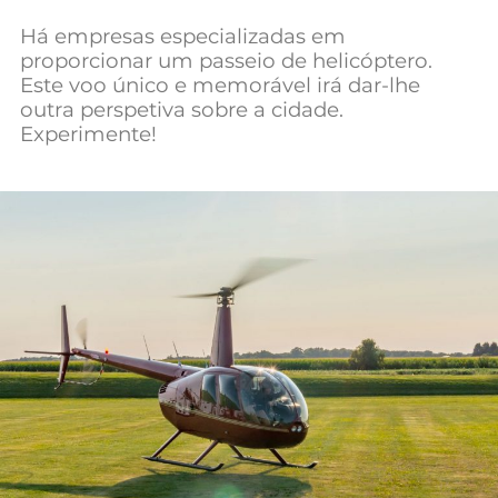
Mundial 2026
Há empresas especializadas em
proporcionar um passeio de helicóptero.
Este voo único e memorável irá dar-lhe
outra perspetiva sobre a cidade.
Experimente!