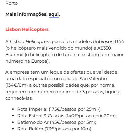
Porto
Mais informações,
aqui
.
Lisbon Helicopters
A
Lisbon Helicopters
possui os modelos
Robinson
R44
(o helicóptero mais vendido do mundo) e AS350
Ecureuil (o helicóptero de turbina existente em maior
número na Europa).
A empresa tem um leque de ofertas que vai desde
uma data especial como o dia de São Valentim
(134€/8m) a outras possibilidades que, por norma,
requerem um número mínimo de 3 pessoas, fique a
conhecê-las:
Rota Imperial (175€/pessoa por 25m -);
Rota Estoril & Cascais (140€/pessoa por 20m);
Batismo do Ar (45€/pessoa por 5m);
Rota Belém (73€/pessoa por 10m);