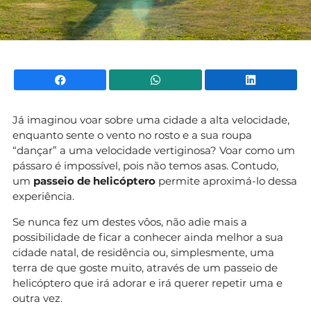
Facebook
WhatsApp
Li
Já imaginou voar sobre uma cidade a alta velocidade,
enquanto sente o vento no rosto e a sua roupa
“dançar” a uma velocidade vertiginosa? Voar como um
pássaro é impossível, pois não temos asas. Contudo,
um
passeio de helicóptero
permite aproximá-lo dessa
experiência.
Se nunca fez um destes vôos, não adie mais a
possibilidade de ficar a conhecer ainda melhor a sua
cidade natal, de residência ou, simplesmente, uma
terra de que goste muito, através de um passeio de
helicóptero que irá adorar e irá querer repetir uma e
outra vez.