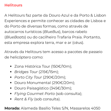
Helitours
A Helitours faz parte da Douro Azul e da Porto & Lisbon
Experiences e permite conhecer as cidades de Lisboa e
do Porto de diversas formas, como através de
autocarros turísticos (
BlueBus
), barcos rabelo
(
BlueBoats
) ou do cacilheiro Trafaria Praia. Portanto,
esta empresa explora terra, mar e ar (céus).
Através da Helitours tem acesso a pacotes de passeio
de helicóptero como:
Zona Histórica Tour (150€/10m);
Bridges Tour
(215€/15m);
Porto City Tour
(290€/20m);
Douro Monumental (290€/20m);
Douro Paisagístico (345€/30m);
Flying Gourmet Porto
(sob consulta);
Rent & Fly
(sob consulta).
Morada:
Alameda Basílio Teles S/N, Massarelos 4050