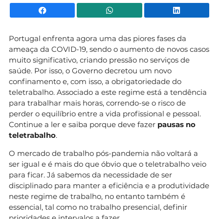
Facebook
WhatsApp
Li
Portugal enfrenta agora uma das piores fases da
ameaça da COVID-19, sendo o aumento de novos casos
muito significativo, criando pressão no serviços de
saúde. Por isso, o Governo decretou um novo
confinamento e, com isso, a obrigatoriedade do
teletrabalho. Associado a este regime está a tendência
para trabalhar mais horas, correndo-se o risco de
perder o equilíbrio entre a vida profissional e pessoal.
Continue a ler e saiba porque deve fazer
pausas no
teletrabalho
.
O mercado de trabalho pós-pandemia não voltará a
ser igual e é mais do que óbvio que o teletrabalho veio
para ficar. Já sabemos da necessidade de ser
disciplinado para manter a eficiência e a produtividade
neste regime de trabalho, no entanto também é
essencial, tal como no trabalho presencial, definir
prioridades e intervalos a fazer.