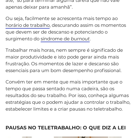
até, “só para terminar alguma tarefa que não vale
apenas deixar para amanhã”.
Ou seja, facilmente se acrescenta mais tempo ao
horário de trabalho
, descurando assim os momentos
que devem ser de descanso e potenciando o
surgimento do
síndrome de
burnout
.
Trabalhar mais horas, nem sempre é significado de
maior produtividade e isto pode gerar ainda mais
frustração. Os momentos de lazer e descanso são
essenciais para um bom desempenho profissional.
Convém ter em mente que mais importante que o
tempo que passa sentado numa cadeira, são os
resultados do seu trabalho. Por isso, conheça algumas
estratégias que o podem ajudar a controlar o trabalho,
estabelecer limites e a criar pausas no teletrabalho.
PAUSAS NO TELETRABALHO: O QUE DIZ A LEI