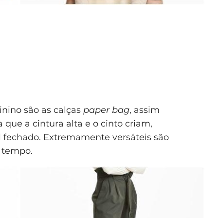
nino são as calças
paper bag
, assim
que a cintura alta e o cinto criam,
 fechado. Extremamente versáteis são
 tempo.