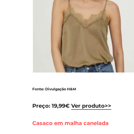
Fonte: Divulgação H&M
Preço: 19,99€
Ver produto>>
Casaco em malha canelada