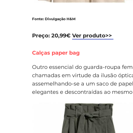
Fonte: Divulgação H&M
Preço: 20,99€
Ver produto>>
Calças paper bag
Outro essencial do guarda-roupa femi
chamadas em virtude da ilusão óptica 
assemelhando-se a um saco de papel
elegantes e descontraídas ao mesmo