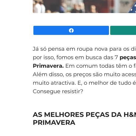
Facebook
Já só pensa em roupa nova para os d
por isso, fomos em busca das 7
peças
Primavera.
Em comum todas têm o f
Além disso, os preços são muito aces
muito atractiva. E, o melhor de tudo 
Consegue resistir?
AS MELHORES PEÇAS DA H&
PRIMAVERA