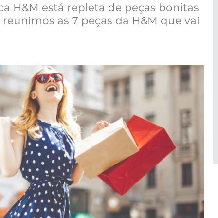
ca H&M está repleta de peças bonitas
 reunimos as 7 peças da H&M que vai