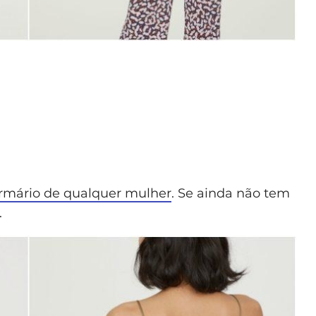
armário de qualquer mulher
. Se ainda não tem
.