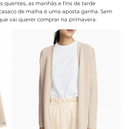
s quentes, as manhãs e fins de tarde
m casaco de malha é uma aposta ganha. Sem
ue vai querer comprar na primavera.