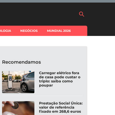
OLOGIA
NEGÓCIOS
MUNDIAL 2026
Recomendamos
Carregar elétrico fora
de casa pode custar o
triplo: saiba como
poupar
Prestação Social Única:
valor de referência
fixado em 268,6 euros