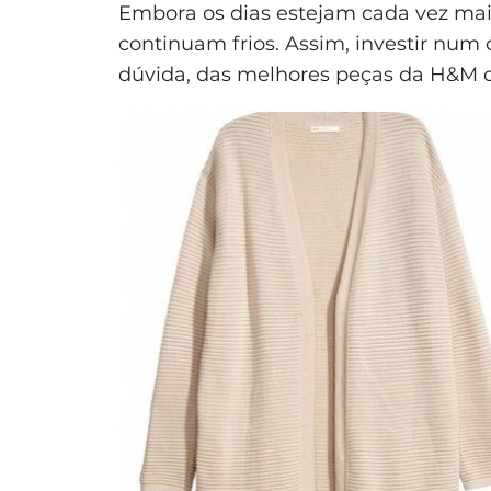
Embora os dias estejam cada vez mai
continuam frios. Assim, investir nu
dúvida, das melhores peças da H&M q