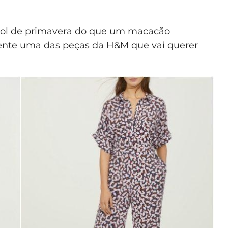
 sol de primavera do que um macacão
mente uma das peças da H&M que vai querer