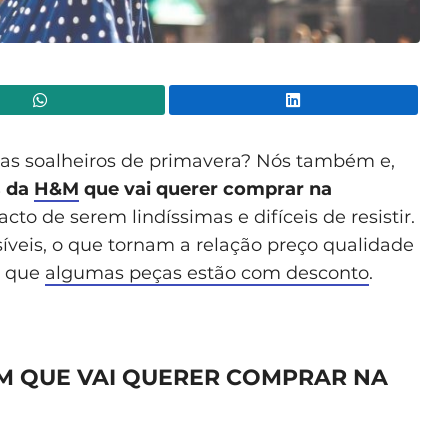
WhatsApp
Lin
ias soalheiros de primavera? Nós também e,
 da
H&M
que vai querer comprar na
acto de serem
lindíssimas e difíceis de resistir.
síveis, o que tornam a relação preço qualidade
é que
algumas peças estão com desconto
.
M QUE VAI QUERER COMPRAR NA