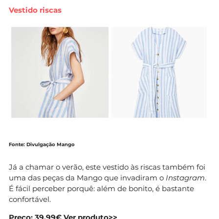
Vestido riscas
Fonte: Divulgação Mango
Já a chamar o verão, este vestido às riscas também foi
uma das peças da Mango que invadiram o
Instagram
.
É fácil perceber porquê: além de bonito, é bastante
confortável.
Preço: 39,99€
Ver produto>>