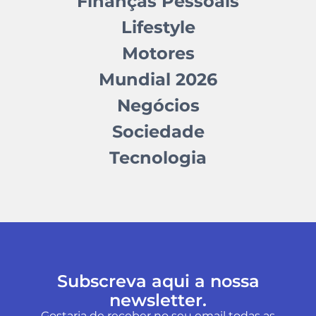
Finanças Pessoais
Lifestyle
Motores
Mundial 2026
Negócios
Sociedade
Tecnologia
Subscreva aqui a nossa
newsletter.
Gostaria de receber no seu email todas as