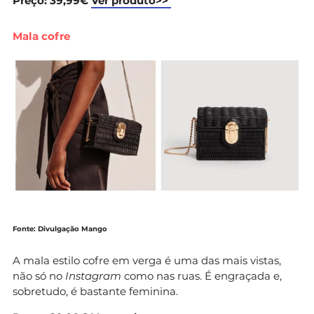
Preço: 39,99€
Ver produto>>
Mala cofre
Fonte: Divulgação Mango
A mala estilo cofre em verga é uma das mais vistas,
não só no
Instagram
como nas ruas. É engraçada e,
sobretudo, é bastante feminina.