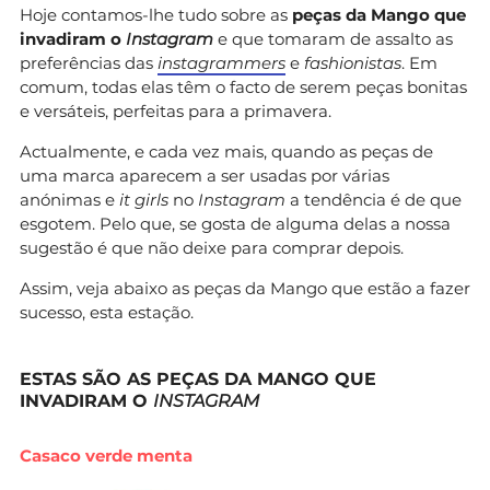
Hoje contamos-lhe tudo sobre as
peças da Mango que
invadiram o
Instagram
e que tomaram de assalto as
preferências das
instagrammers
e
fashionistas
. Em
comum, todas elas têm o facto de serem peças bonitas
e versáteis, perfeitas para a primavera.
Actualmente, e cada vez mais, quando as peças de
uma marca aparecem a ser usadas por várias
anónimas e
it girls
no
Instagram
a tendência é de que
esgotem. Pelo que, se gosta de alguma delas a nossa
sugestão é que não deixe para comprar depois.
Assim, veja abaixo as peças da Mango que estão a fazer
sucesso, esta estação.
ESTAS SÃO AS PEÇAS DA MANGO QUE
INVADIRAM O
INSTAGRAM
Casaco verde menta