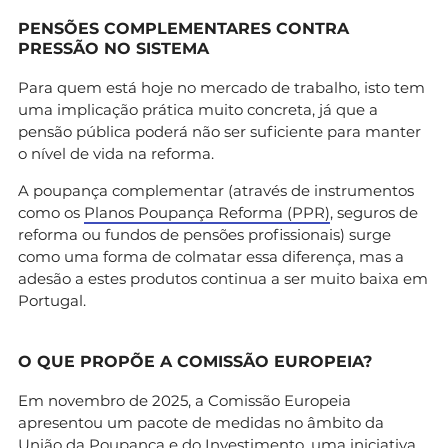
PENSÕES COMPLEMENTARES CONTRA
PRESSÃO NO SISTEMA
Para quem está hoje no mercado de trabalho, isto tem
uma implicação prática muito concreta, já que a
pensão pública poderá não ser suficiente para manter
o nível de vida na reforma.
A poupança complementar (através de instrumentos
como os
Planos Poupança Reforma (PPR)
, seguros de
reforma ou fundos de pensões profissionais) surge
como uma forma de colmatar essa diferença, mas a
adesão a estes produtos continua a ser muito baixa em
Portugal.
O QUE PROPÕE A COMISSÃO EUROPEIA?
Em novembro de 2025, a Comissão Europeia
apresentou um pacote de medidas no âmbito da
União da Poupança e do Investimento, uma iniciativa