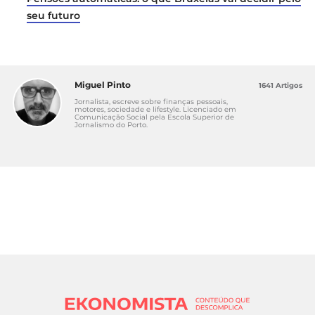
seu futuro
Miguel Pinto
1641 Artigos
Jornalista, escreve sobre finanças pessoais,
motores, sociedade e lifestyle. Licenciado em
Comunicação Social pela Escola Superior de
Jornalismo do Porto.