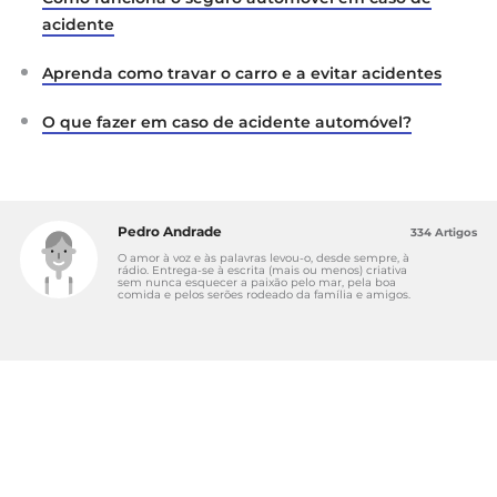
acidente
Aprenda como travar o carro e a evitar acidentes
O que fazer em caso de acidente automóvel?
Pedro Andrade
334 Artigos
O amor à voz e às palavras levou-o, desde sempre, à
rádio. Entrega-se à escrita (mais ou menos) criativa
sem nunca esquecer a paixão pelo mar, pela boa
comida e pelos serões rodeado da família e amigos.