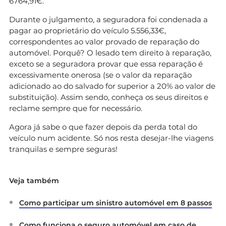
6764,91€.
Durante o julgamento, a seguradora foi condenada a
pagar ao proprietário do veículo 5.556,33€,
correspondentes ao valor provado de reparação do
automóvel. Porquê? O lesado tem direito à reparação,
exceto se a seguradora provar que essa reparação é
excessivamente onerosa (se o valor da reparação
adicionado ao do salvado for superior a 20% ao valor de
substituição). Assim sendo, conheça os seus direitos e
reclame sempre que for necessário.
Agora já sabe o que fazer depois da perda total do
veículo num acidente. Só nos resta desejar-lhe viagens
tranquilas e sempre seguras!
Veja também
Como participar um sinistro automóvel em 8 passos
Como funciona o seguro automóvel em caso de