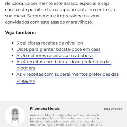
deliciosa. Experimente este assado especial e veja
como este pernil se torna rapidamente no centro da
sua mesa. Surpreenda e impressione os seus
convidados com este assado maravilhoso.
Veja também:
5 deliciosas receitas de réveillon
Dicas para plantar batata-doce em casa
As 5 melhores receitas com abóbora
As 4 receitas com batata-doce preferidas das
bloggers
As 4 receitas com superalimentos preferidas das
bloggers
Filomena Morais
1063 Artigos
Autora do blog Princípio Meio e Fi e apaixonada
pela escrita e leitura. Gosta de inventar e contar
histórias – criatividade que põe ao serviço de tudo
quanto faz. Adora moda, cozinhar, viajar e partilhar