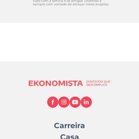
tudo com a família e os amigos. Divertida e
sempre com vontade de abraçar novos projetos.
Carreira
Casa