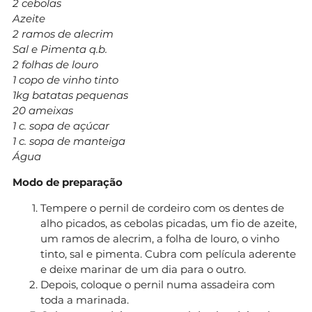
2 cebolas
Azeite
2 ramos de alecrim
Sal e Pimenta q.b.
2 folhas de louro
1 copo de vinho tinto
1kg batatas pequenas
20 ameixas
1 c. sopa de açúcar
1 c. sopa de manteiga
Água
Modo de preparação
Tempere o pernil de cordeiro com os dentes de
alho picados, as cebolas picadas, um fio de azeite,
um ramos de alecrim, a folha de louro, o vinho
tinto, sal e pimenta. Cubra com película aderente
e deixe marinar de um dia para o outro.
Depois, coloque o pernil numa assadeira com
toda a marinada.