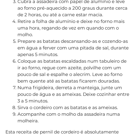
Cubra a assadeira com papel de alumínio e leve
ao forno pré-aquecido a 200 graus durante cerca
de 2 horas, ou até a carne estar macia.
Retire a folha de alumínio e deixe no forno mais
uma hora, regando de vez em quando com o
molho.
Prepare as batatas descansando-as e cozendo-as
em água a ferver com uma pitada de sal, durante
apenas 5 minutos.
Coloque as batatas escaldadas num tabuleiro de
ir ao forno, regue com azeite, polvilhe com um
pouco de sal e espalhe o alecrim. Leve ao forno
bem quente até as batatas ficarem douradas.
Numa frigideira, derreta a manteiga, junte um
pouco de água e as ameixas. Deixe cozinhar entre
3 a 5 minutos.
Sirva o cordeiro com as batatas e as ameixas.
Acompanhe com o molho da assadeira numa
molheira.
Esta receita de pernil de cordeiro é absolutamente