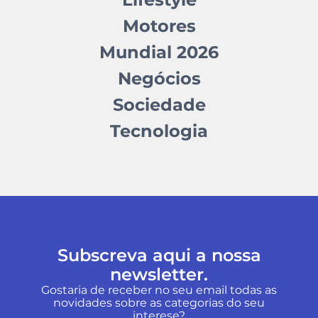
Motores
Mundial 2026
Negócios
Sociedade
Tecnologia
Subscreva aqui a nossa
newsletter.
Gostaria de receber no seu email todas as
novidades sobre as categorias do seu
interese?