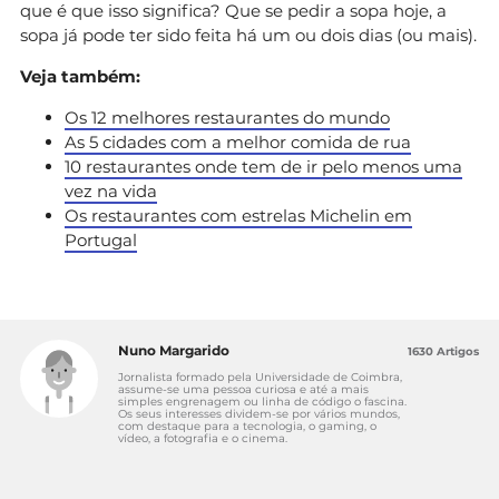
que é que isso significa? Que se pedir a sopa hoje, a
sopa já pode ter sido feita há um ou dois dias (ou mais).
Veja também:
Os 12 melhores restaurantes do mundo
As 5 cidades com a melhor comida de rua
10 restaurantes onde tem de ir pelo menos uma
vez na vida
Os restaurantes com estrelas Michelin em
Portugal
Nuno Margarido
1630 Artigos
Jornalista formado pela Universidade de Coimbra,
assume-se uma pessoa curiosa e até a mais
simples engrenagem ou linha de código o fascina.
Os seus interesses dividem-se por vários mundos,
com destaque para a tecnologia, o gaming, o
vídeo, a fotografia e o cinema.