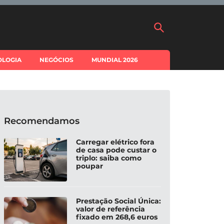
OLOGIA
NEGÓCIOS
MUNDIAL 2026
Recomendamos
Carregar elétrico fora
de casa pode custar o
triplo: saiba como
poupar
Prestação Social Única:
valor de referência
fixado em 268,6 euros