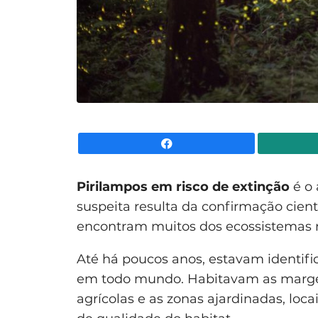
Facebook
Pirilampos
em risco de extinção
é o 
suspeita resulta da confirmação cien
encontram muitos dos ecossistemas 
Até há poucos anos, estavam identifi
em todo mundo. Habitavam as margen
agrícolas e as zonas ajardinadas, loc