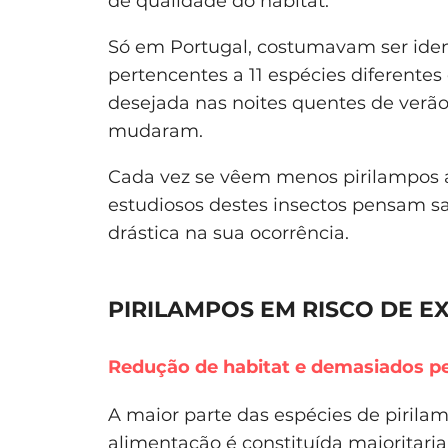
de qualidade do habitat.
Só em Portugal, costumavam ser ide
pertencentes a 11 espécies diferent
desejada nas noites quentes de verão
mudaram.
Cada vez se vêem menos pirilampos a
estudiosos destes insectos pensam sa
drástica na sua ocorrência.
PIRILAMPOS EM RISCO DE E
Redução de habitat e demasiados pe
A maior parte das espécies de pirila
alimentação é constituída maioritari