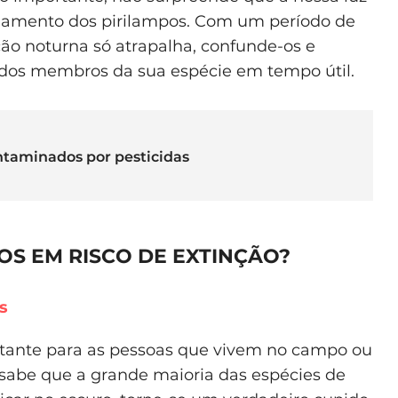
asalamento dos pirilampos. Com um período de
ão noturna só atrapalha, confunde-os e
ão dos membros da sua espécie em tempo útil.
ntaminados por pesticidas
OS EM RISCO DE EXTINÇÃO?
s
rtante para as pessoas que vivem no campo ou
 sabe que a grande maioria das espécies de