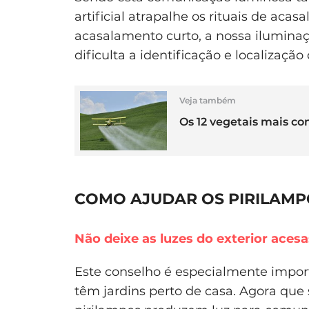
artificial atrapalhe os rituais de ac
acasalamento curto, a nossa iluminaç
dificulta a identificação e localizaç
Veja também
Os 12 vegetais mais co
COMO AJUDAR OS PIRILAMP
Não deixe as luzes do exterior acesa
Este conselho é especialmente impo
têm jardins perto de casa. Agora que