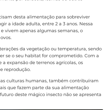
cisam desta alimentação para sobreviver
r a idade adulta, entre 2 a 3 anos. Nessa
a e vivem apenas algumas semanas, o
 ovos.
alterações da vegetação ou temperatura, sendo
cer se o seu habitat for comprometido. Com a
a expansão de terrenos agrícolas, os
de reprodução.
o das culturas humanas, também contribuíram
mais que fazem parte da sua alimentação
 o futuro deste mágico insecto não se apresenta