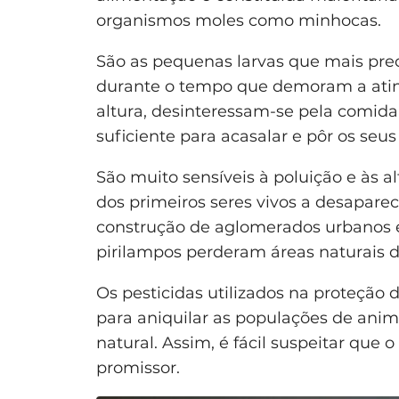
organismos moles como minhocas.
São as pequenas larvas que mais pre
durante o tempo que demoram a atingi
altura, desinteressam-se pela comid
suficiente para acasalar e pôr os seus
São muito sensíveis à poluição e às 
dos primeiros seres vivos a desapare
construção de aglomerados urbanos e 
pirilampos perderam áreas naturais 
Os pesticidas utilizados na proteçã
para aniquilar as populações de ani
natural. Assim, é fácil suspeitar que
promissor.