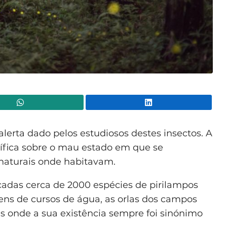
WhatsApp
Lin
alerta dado pelos estudiosos destes insectos. A
tífica sobre o mau estado em que se
naturais onde habitavam.
cadas cerca de 2000 espécies de pirilampos
s de cursos de água, as orlas dos campos
ais onde a sua existência sempre foi sinónimo