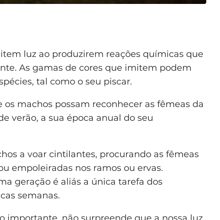
item luz ao produzirem reações químicas que
ente. As gamas de cores que imitem podem
spécies, tal como o seu piscar.
ue os machos possam reconhecer as fêmeas da
de verão, a sua época anual do seu
os a voar cintilantes, procurando as fêmeas
o ou empoleiradas nos ramos ou ervas.
ma geração é aliás a única tarefa dos
ucas semanas.
 importante, não surpreende que a nossa luz