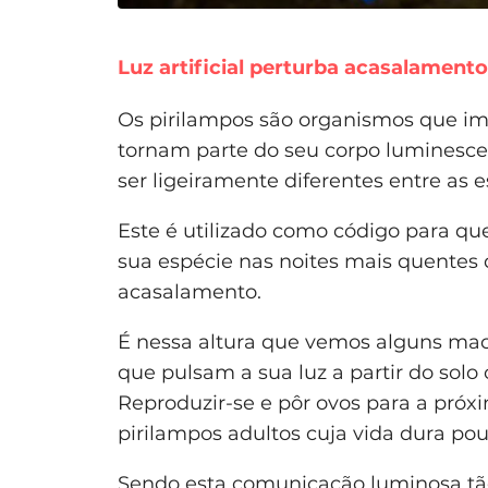
Luz artificial perturba acasalamento
Os pirilampos são organismos que im
tornam parte do seu corpo luminesc
ser ligeiramente diferentes entre as e
Este é utilizado como código para q
sua espécie nas noites mais quentes 
acasalamento.
É nessa altura que vemos alguns mach
que pulsam a sua luz a partir do sol
Reproduzir-se e pôr ovos para a próxi
pirilampos adultos cuja vida dura po
Sendo esta comunicação luminosa tão