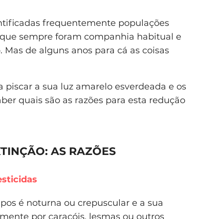
ntificadas frequentemente populações
es que sempre foram companhia habitual e
. Mas de alguns anos para cá as coisas
 piscar a sua luz amarelo esverdeada e os
ber quais são as razões para esta redução
XTINÇÃO: AS RAZÕES
sticidas
mpos é noturna ou crepuscular e a sua
amente por caracóis, lesmas ou outros