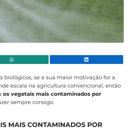
WhatsApp
Lin
biológicos, se a sua maior motivação for a
de escala na agricultura convencional, então
ra
os vegetais mais contaminados por
razer sempre consigo.
AIS MAIS CONTAMINADOS POR