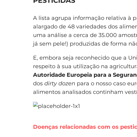
PESTICIDAS
A lista agrupa informação relativa 
alargado de 48 variedades dos alime
uma análise a cerca de 35.000 amost
já sem pele!) produzidas de forma não
E, embora seja reconhecido que a Uniã
respeito à sua utilização na agricult
Autoridade Europeia para a Seguran
dos
dirty dozen
para o nosso caso eur
alimentos analisados continham vestí
Doenças relacionadas com os pestic