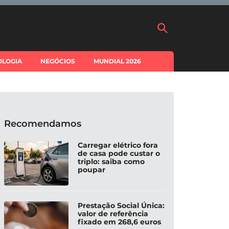
OLOGIA
NEGÓCIOS
MUNDIAL 2026
Recomendamos
Carregar elétrico fora
de casa pode custar o
triplo: saiba como
poupar
Prestação Social Única:
valor de referência
fixado em 268,6 euros