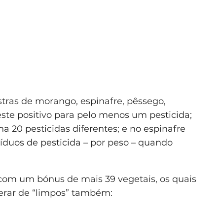
tras de morango, espinafre, pêssego,
este positivo para pelo menos um pesticida;
ha 20 pesticidas diferentes; e no espinafre
íduos de pesticida – por peso – quando
 com um bónus de mais 39 vegetais, os quais
rar de “limpos” também: