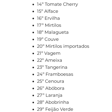
14º Tomate Cherry
15º Alface
16º Ervilha
17º Mirtilos
18º Malagueta
19º Couve
20º Mirtilos importados
21º Vagem
22º Ameixa
23º Tangerina
24º Framboesas
25º Cenoura
26º Abóbora
27º Laranja
28º Abobrinha
29º Feijão Verde