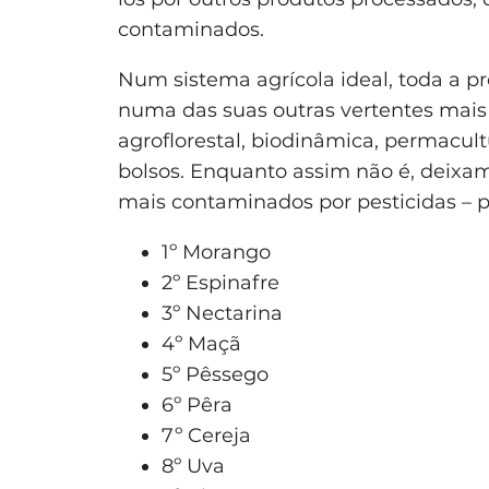
contaminados.
Num sistema agrícola ideal, toda a p
numa das suas outras vertentes mais 
agroflorestal, biodinâmica, permacultur
bolsos. Enquanto assim não é, deixamo
mais contaminados por pesticidas – p
1º Morango
2º Espinafre
3º Nectarina
4º Maçã
5º Pêssego
6º Pêra
7º Cereja
8º Uva