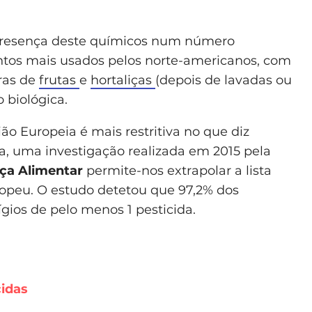
à presença deste químicos num número
ntos mais usados pelos norte-americanos, com
ras de
frutas
e
hortaliças
(depois de lavadas ou
 biológica.
o Europeia é mais restritiva no que diz
ura, uma investigação realizada em 2015 pela
ça Alimentar
permite-nos extrapolar a lista
opeu. O estudo detetou que 97,2% dos
gios de pelo menos 1 pesticida.
idas