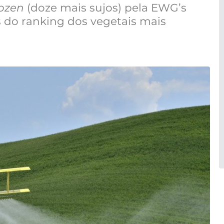
dozen
(doze mais sujos) pela EWG’s
s do ranking dos vegetais mais