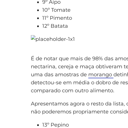
9º Aipo
10º Tomate
11º Pimento
12º Batata
É de notar que mais de 98% das amos
nectarina, cereja e maça obtiveram t
uma das amostras de
morango
detin
detectou-se em média o dobro de res
comparado com outro alimento.
Apresentamos agora o resto da lista,
não poderemos propriamente conside
13º Pepino