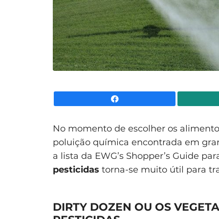
Facebook
No momento de escolher os alimentos 
poluição química encontrada em gran
a lista da EWG’s Shopper’s Guide pa
pesticidas
torna-se muito útil para t
DIRTY DOZEN OU OS VEGET